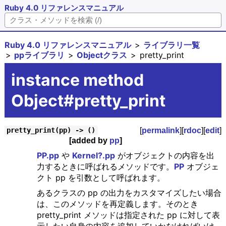
Ruby 4.0 リファレンスマニュアル
Ruby 4.0 リファレンスマニュアル
ライブラリ一覧
ppライブラリ
Objectクラス
pretty_print
instance method
Object#pretty_print
[
permalink
][
rdoc
][
edit
]
pretty_print(pp) -> ()
[added by
pp
]
PP.pp
や
Kernel?.pp
がオブジェクトの内容を出
力するときに呼ばれるメソッドです。
PP
オブジェ
クト pp を引数として呼ばれます。
あるクラスの pp の出力をカスタマイズしたい場合
は、このメソッドを再定義します。そのとき
pretty_print メソッドは指定された pp に対して表
示したい自身の内容を追加していかなければいけ