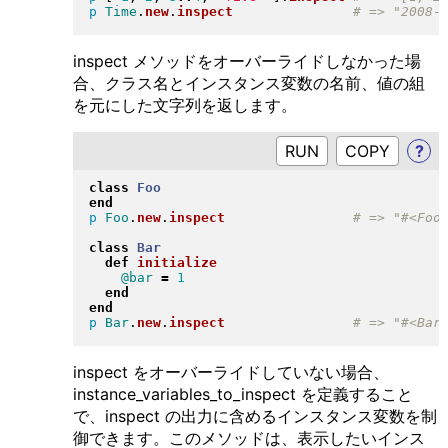
p
Time
.
new
.
inspect
inspect メソッドをオーバーライドしなかった場
合、クラス名とインスタンス変数の名前、値の組
を元にした文字列を返します。
RUN
?
class
Foo
end
p
Foo
.
new
.
inspect
class
Bar
def
initialize
@bar
=
1
end
end
p
Bar
.
new
.
inspect
inspect をオーバーライドしていない場合、
instance_variables_to_inspect を定義すること
で、inspect の出力に含めるインスタンス変数を制
御できます。このメソッドは、表示したいインス