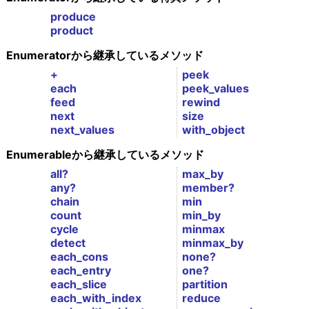
produce
product
Enumeratorから継承しているメソッド
+
peek
each
peek_values
feed
rewind
next
size
next_values
with_object
Enumerableから継承しているメソッド
all?
max_by
any?
member?
chain
min
count
min_by
cycle
minmax
detect
minmax_by
each_cons
none?
each_entry
one?
each_slice
partition
each_with_index
reduce