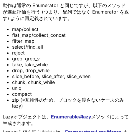
動作は通常の Enumerator と同じですが、以下のメソッド
が遅延評価を行う (つまり、配列ではなく Enumerator を返
す) ように再定義されています。
map/collect
flat_map/collect_concat
filter_map
select/find_all
reject
grep, grep_v
take, take_while
drop, drop_while
slice_before, slice_after, slice_when
chunk, chunk_while
uniq
compact
zip (※互換性のため、ブロックを渡さないケースのみ
lazy)
Lazyオブジェクトは、
Enumerable#lazy
メソッドによって
生成されます。