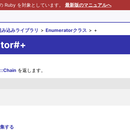
Ruby を対象としています。
最新版のマニュアルへ
組み込みライブラリ
Enumeratorクラス
+
ator#+
::Chain
を返します。
集する