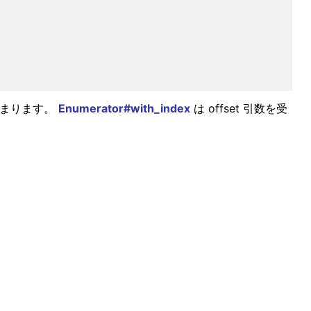
始まります。
Enumerator#with_index
は offset 引数を受