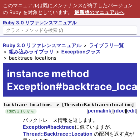
このマニュアルは既にメンテナンスが終了したバージョン
の Ruby を対象としています。
最新版のマニュアルへ
Ruby 3.0 リファレンスマニュアル
Ruby 3.0 リファレンスマニュアル
ライブラリ一覧
組み込みライブラリ
Exceptionクラス
backtrace_locations
instance method
Exception#backtrace_loca
backtrace_locations -> [Thread::Backtrace::Location]
[
permalink
][
rdoc
][
edit
]
Ruby 2.1.0 から
バックトレース情報を返します。
Exception#backtrace
に似ていますが、
Thread::Backtrace::Location
の配列を返す点が