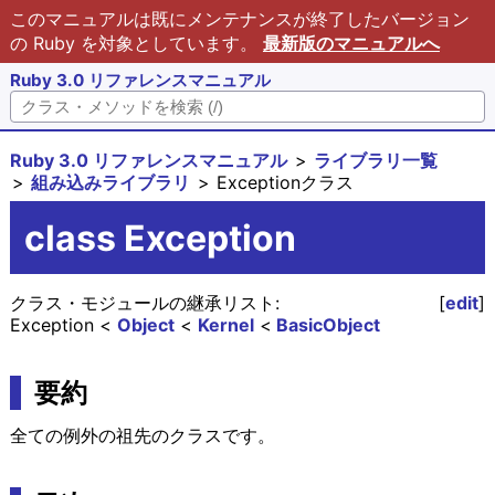
このマニュアルは既にメンテナンスが終了したバージョン
の Ruby を対象としています。
最新版のマニュアルへ
Ruby 3.0 リファレンスマニュアル
Ruby 3.0 リファレンスマニュアル
ライブラリ一覧
組み込みライブラリ
Exceptionクラス
class Exception
クラス・モジュールの継承リスト:
[
edit
]
Exception
Object
Kernel
BasicObject
要約
全ての例外の祖先のクラスです。