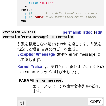
raise
"
outer
"
end
rescue
p
$!
p
$!
.
cause
end
[
permalink
][
rdoc
][
edit
]
exception -> self
exception(error_message) -> Exception
引数を指定しない場合は self を返します。引数を
指定した場合 自身のコピーを生成し
Exception#message
属性を error_message に
して返します。
Kernel.#raise
は、実質的に、例外オブジェクトの
exception メソッドの呼び出しです。
[PARAM]
:
error_message
エラーメッセージを表す文字列を指定し
ます。
例