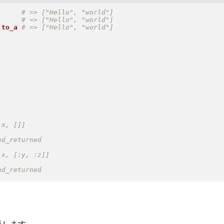
.
to_a
。
を返します。