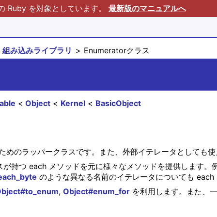
Ruby を対象としています。
最新版のマニュアルへ
組み込みライブラリ
Enumeratorクラス
able
Object
Kernel
BasicObject
ためのラッパークラスです。また、外部イテレータとしても使
が持つ each メソッドを元に様々なメソッドを提供します。例えば
each_byte
のような異なる名前のイテレータについても each と
bject#to_enum
,
Object#enum_for
を利用します。また、一