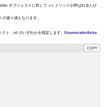
elder オブジェクトに対して << メソッドが呼ばれるたび
ch の返り値となります。
クト、nil のいずれかを指定します。
Enumerator#size