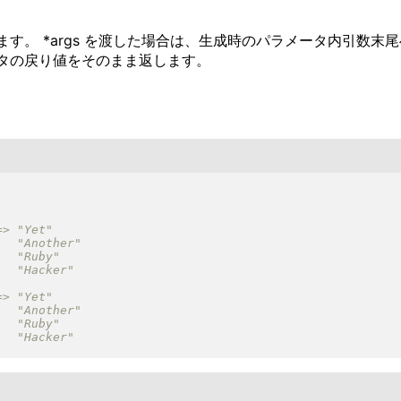
。 *args を渡した場合は、生成時のパラメータ内引数末尾へ
タの戻り値をそのまま返します。