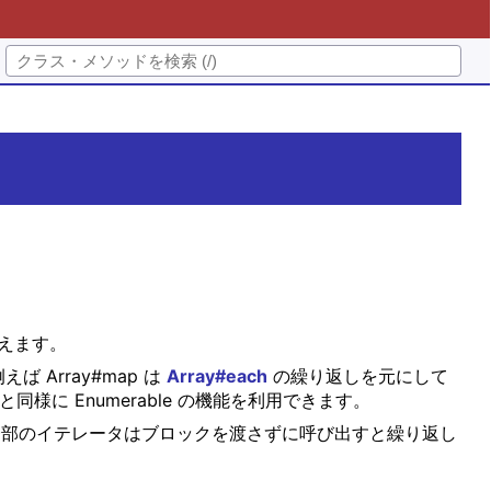
えます。
 Array#map は
Array#each
の繰り返しを元にして
同様に Enumerable の機能を利用できます。
部のイテレータはブロックを渡さずに呼び出すと繰り返し