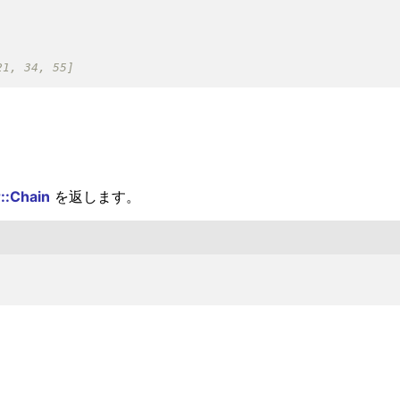
::Chain
を返します。