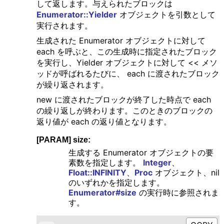
して返します。与えられたブロックは
Enumerator::Yielder
オブジェクトを引数として
実行されます。
生成された Enumerator オブジェクトに対して
each を呼ぶと、この生成時に指定されたブロック
を実行し、Yielder オブジェクトに対して << メソ
ッドが呼ばれるたびに、 each に渡されたブロック
が繰り返されます。
new に渡されたブロックが終了した時点で each
の繰り返しが終わります。このときのブロックの
返り値が each の返り値となります。
[PARAM] size:
生成する Enumerator オブジェクトの要
素数を指定します。
Integer
、
Float::INFINITY
、
Proc
オブジェクト、nil
のいずれかを指定します。
Enumerator#size
の実行時に参照されま
す。