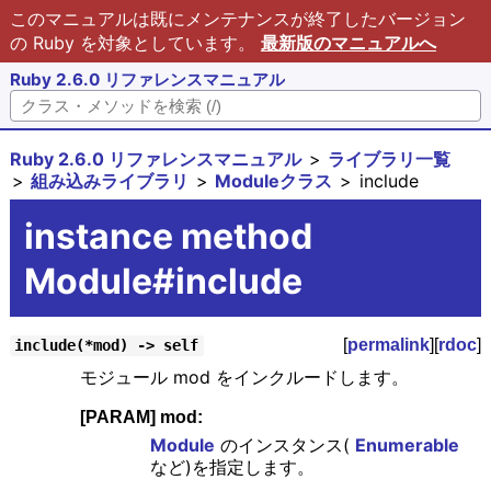
このマニュアルは既にメンテナンスが終了したバージョン
の Ruby を対象としています。
最新版のマニュアルへ
Ruby 2.6.0 リファレンスマニュアル
Ruby 2.6.0 リファレンスマニュアル
ライブラリ一覧
組み込みライブラリ
Moduleクラス
include
instance method
Module#include
[
permalink
][
rdoc
]
include(*mod) -> self
モジュール mod をインクルードします。
[PARAM] mod:
Module
のインスタンス(
Enumerable
など)を指定します。