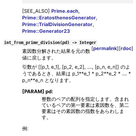
[SEE_ALSO]
Prime.each
,
Prime::EratosthenesGenerator
,
Prime::TrialDivisionGenerator
,
Prime::Generator23
int_from_prime_division(pd) -> Integer
[
permalink
][
rdoc
]
素因数分解された結果を元の数
値に戻します。
引数が [[p_1, e_1], [p_2, e_2], ...., [p_n, e_n]] のよ
うであるとき、結果は p_1**e_1 * p_2**e_2 * .... *
p_n**e_n となります。
[PARAM] pd:
整数のペアの配列を指定します。含まれ
ているペアの第一要素は素因数を、第二
要素はその素因数の指数をあらわしま
す。
例: