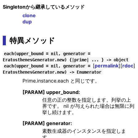
Singletonから継承しているメソッド
clone
dup
特異メソッド
each(upper_bound = nil, generator =
EratosthenesGenerator.new) {|prime| ... } -> object
[
permalink
][
rdoc
]
each(upper_bound = nil, generator =
EratosthenesGenerator.new) -> Enumerator
Prime.instance.each と同じです。
[PARAM] upper_bound:
任意の正の整数を指定します。列挙の上
界です。 nil が与えられた場合は無限に列
挙し続けます。
[PARAM] generator:
素数生成器のインスタンスを指定しま
す。