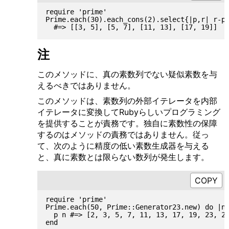
require 'prime'

Prime.each(30).each_cons(2).select{|p,r| r-p 
注
このメソッドに、真の素数列でない疑似素数を与
えるべきではありません。
このメソッドは、素数列の外部イテレータを内部
イテレータに変換してRubyらしいプログラミング
を提供することが責務です。独自に素数性の保障
するのはメソッドの責務ではありません。従っ
て、次のように精度の低い素数生成器を与える
と、真に素数とは限らない数列が発生します。
require 'prime'

Prime.each(50, Prime::Generator23.new) do |n|
  p n #=> [2, 3, 5, 7, 11, 13, 17, 19, 23, 25