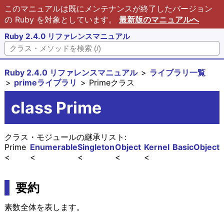
このマニュアルは既にメンテナンスが終了したバージョン
の Ruby を対象としています。
最新版のマニュアルへ
Ruby 2.4.0 リファレンスマニュアル
Ruby 2.4.0 リファレンスマニュアル
ライブラリ一覧
primeライブラリ
Primeクラス
class Prime
クラス・モジュールの継承リスト:
Prime
Enumerable
Singleton
Object
Kernel
BasicObject
要約
素数全体を表します。