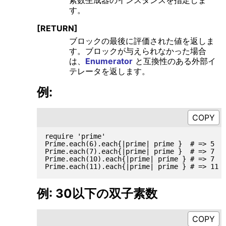
素数生成器のインスタンスを指定しま
す。
[RETURN]
ブロックの最後に評価された値を返しま
す。ブロックが与えられなかった場合
は、
Enumerator
と互換性のある外部イ
テレータを返します。
例:
require 'prime'

Prime.each(6).each{|prime| prime }  # => 5

Prime.each(7).each{|prime| prime }  # => 7

Prime.each(10).each{|prime| prime } # => 7

例: 30以下の双子素数