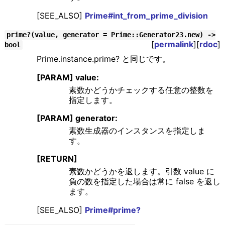
[SEE_ALSO]
Prime#int_from_prime_division
prime?(value, generator = Prime::Generator23.new) ->
[
permalink
][
rdoc
]
bool
Prime.instance.prime? と同じです。
[PARAM] value:
素数かどうかチェックする任意の整数を
指定します。
[PARAM] generator:
素数生成器のインスタンスを指定しま
す。
[RETURN]
素数かどうかを返します。引数 value に
負の数を指定した場合は常に false を返し
ます。
[SEE_ALSO]
Prime#prime?