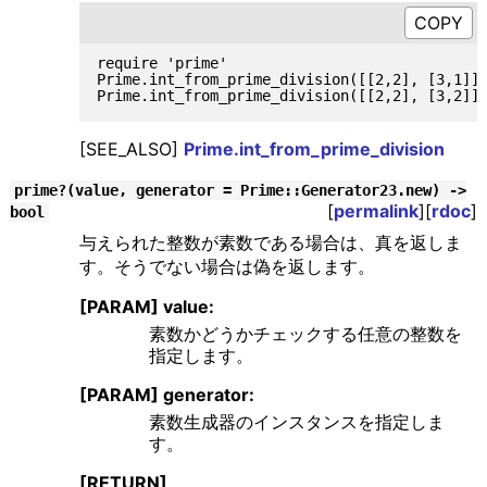
require 'prime'

Prime.int_from_prime_division([[2,2], [3,1]])
[SEE_ALSO]
Prime.int_from_prime_division
prime?(value, generator = Prime::Generator23.new) ->
[
permalink
][
rdoc
]
bool
与えられた整数が素数である場合は、真を返しま
す。そうでない場合は偽を返します。
[PARAM] value:
素数かどうかチェックする任意の整数を
指定します。
[PARAM] generator:
素数生成器のインスタンスを指定しま
す。
[RETURN]