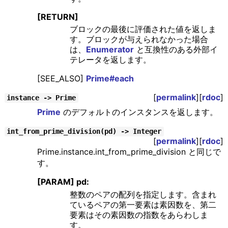
[RETURN]
ブロックの最後に評価された値を返しま
す。ブロックが与えられなかった場合
は、
Enumerator
と互換性のある外部イ
テレータを返します。
[SEE_ALSO]
Prime#each
[
permalink
][
rdoc
]
instance -> Prime
Prime
のデフォルトのインスタンスを返します。
int_from_prime_division(pd) -> Integer
[
permalink
][
rdoc
]
Prime.instance.int_from_prime_division と同じで
す。
[PARAM] pd:
整数のペアの配列を指定します。含まれ
ているペアの第一要素は素因数を、第二
要素はその素因数の指数をあらわしま
す。