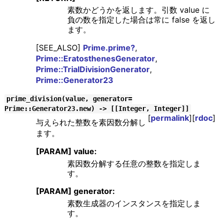
素数かどうかを返します。引数 value に
負の数を指定した場合は常に false を返し
ます。
[SEE_ALSO]
Prime.prime?
,
Prime::EratosthenesGenerator
,
Prime::TrialDivisionGenerator
,
Prime::Generator23
prime_division(value, generator=
Prime::Generator23.new) -> [[Integer, Integer]]
[
permalink
][
rdoc
]
与えられた整数を素因数分解し
ます。
[PARAM] value:
素因数分解する任意の整数を指定しま
す。
[PARAM] generator:
素数生成器のインスタンスを指定しま
す。