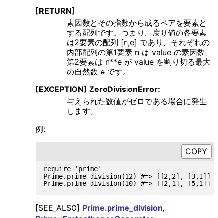
[RETURN]
素因数とその指数から成るペアを要素と
する配列です。つまり、戻り値の各要素
は2要素の配列 [n,e] であり、それぞれの
内部配列の第1要素 n は value の素因数、
第2要素は n**e が value を割り切る最大
の自然数 e です。
[EXCEPTION] ZeroDivisionError:
与えられた数値がゼロである場合に発生
します。
例:
require 'prime'

Prime.prime_division(12) #=> [[2,2], [3,1]]

[SEE_ALSO]
Prime.prime_division
,