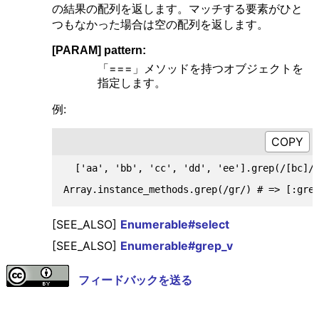
の結果の配列を返します。マッチする要素がひと
つもなかった場合は空の配列を返します。
[PARAM] pattern:
「===」メソッドを持つオブジェクトを
指定します。
例:
  ['aa', 'bb', 'cc', 'dd', 'ee'].grep(/[bc]/)
[SEE_ALSO]
Enumerable#select
[SEE_ALSO]
Enumerable#grep_v
フィードバックを送る