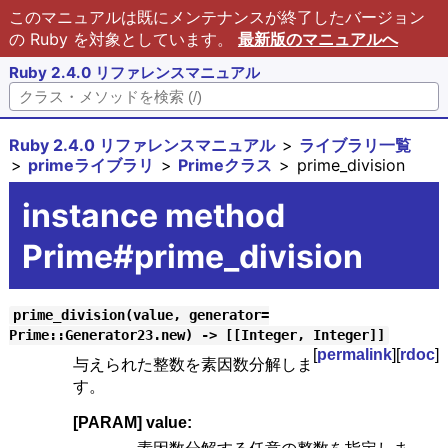
このマニュアルは既にメンテナンスが終了したバージョン
の Ruby を対象としています。
最新版のマニュアルへ
Ruby 2.4.0 リファレンスマニュアル
Ruby 2.4.0 リファレンスマニュアル
ライブラリ一覧
primeライブラリ
Primeクラス
prime_division
instance method
Prime#prime_division
prime_division(value, generator=
Prime::Generator23.new) -> [[Integer, Integer]]
[
permalink
][
rdoc
]
与えられた整数を素因数分解しま
す。
[PARAM] value: