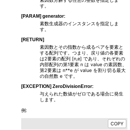
素因数分解する任意の整数を指定しま
す。
[PARAM] generator:
素数生成器のインスタンスを指定しま
す。
[RETURN]
素因数とその指数から成るペアを要素と
する配列です。つまり、戻り値の各要素
は2要素の配列 [n,e] であり、それぞれの
内部配列の第1要素 n は value の素因数、
第2要素は n**e が value を割り切る最大
の自然数 e です。
[EXCEPTION] ZeroDivisionError:
与えられた数値がゼロである場合に発生
します。
例: