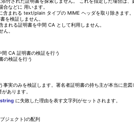
添付された証明書を探索しません。 これを指定した場合は、必要
場合などに 用います。
まれる text/plain タイプの MIME ヘッダを取り除き
書を検証しません。
含まれる証明書を中間 CA として利用しません。
せん。
間 CA 証明書の検証を行う
明書の検証を行う
う事実のみを検証します。署名者証明書の持ち主が本当に意図
要があります。
string
に失敗した理由を表す文字列がセットされます。
ブジェクト)の配列