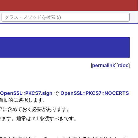
[
permalink
][
rdoc
]
OpenSSL::PKCS7.sign
で
OpenSSL::PKCS7::NOCERTS
自動的に選択します。
トアに含めておく必要があります。
す。通常は nil を渡すべきです。