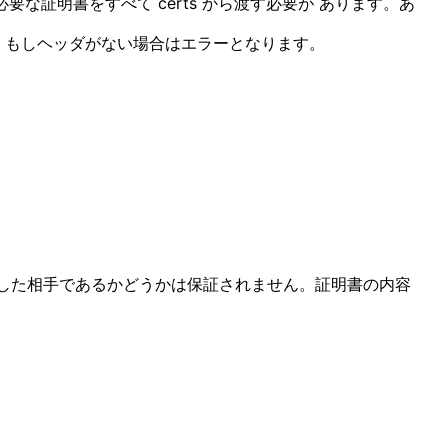
な証明書をすべて certs から渡す必要が あります。あ
ます。 もしヘッダがない場合はエラーとなります。
した相手であるかどうかは保証されません。証明書の内容