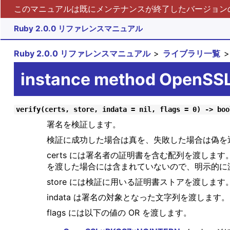
このマニュアルは既にメンテナンスが終了したバージョンの 
Ruby 2.0.0 リファレンスマニュアル
Ruby 2.0.0 リファレンスマニュアル
ライブラリ一覧
instance method OpenSSL
verify(certs, store, indata = nil, flags = 0) -> boo
署名を検証します。
検証に成功した場合は真を、失敗した場合は偽を
certs には署名者の証明書を含む配列を渡します
を渡した場合には含まれていないので、明示的に
store には検証に用いる証明書ストアを渡しま
indata は署名の対象となった文字列を渡します。 
flags には以下の値の OR を渡します。