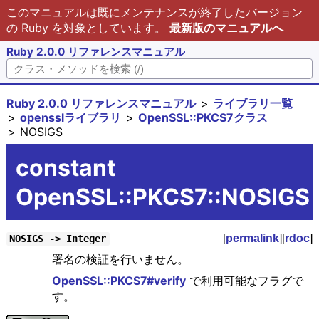
このマニュアルは既にメンテナンスが終了したバージョン
の Ruby を対象としています。
最新版のマニュアルへ
Ruby 2.0.0 リファレンスマニュアル
Ruby 2.0.0 リファレンスマニュアル
ライブラリ一覧
opensslライブラリ
OpenSSL::PKCS7クラス
NOSIGS
constant
OpenSSL::PKCS7::NOSIGS
[
permalink
][
rdoc
]
NOSIGS -> Integer
署名の検証を行いません。
OpenSSL::PKCS7#verify
で利用可能なフラグで
す。