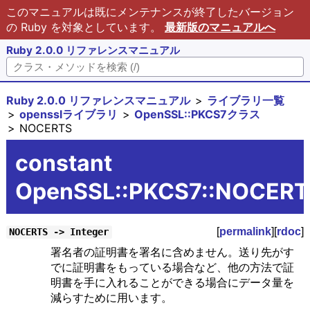
このマニュアルは既にメンテナンスが終了したバージョン
の Ruby を対象としています。
最新版のマニュアルへ
Ruby 2.0.0 リファレンスマニュアル
Ruby 2.0.0 リファレンスマニュアル
ライブラリ一覧
opensslライブラリ
OpenSSL::PKCS7クラス
NOCERTS
constant
OpenSSL::PKCS7::NOCERT
[
permalink
][
rdoc
]
NOCERTS -> Integer
署名者の証明書を署名に含めません。送り先がす
でに証明書をもっている場合など、他の方法で証
明書を手に入れることができる場合にデータ量を
減らすために用います。