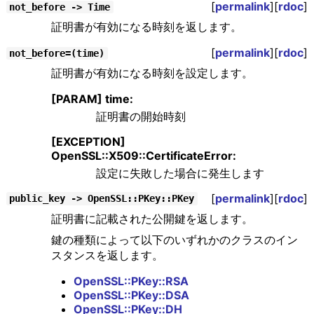
[
permalink
][
rdoc
]
not_before -> Time
証明書が有効になる時刻を返します。
[
permalink
][
rdoc
]
not_before=(time)
証明書が有効になる時刻を設定します。
[PARAM] time:
証明書の開始時刻
[EXCEPTION]
OpenSSL::X509::CertificateError:
設定に失敗した場合に発生します
[
permalink
][
rdoc
]
public_key -> OpenSSL::PKey::PKey
証明書に記載された公開鍵を返します。
鍵の種類によって以下のいずれかのクラスのイン
スタンスを返します。
OpenSSL::PKey::RSA
OpenSSL::PKey::DSA
OpenSSL::PKey::DH