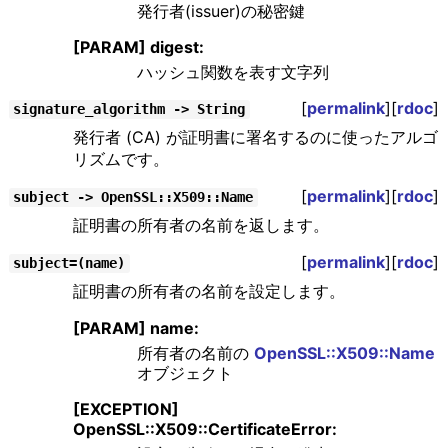
発行者(issuer)の秘密鍵
[PARAM] digest:
ハッシュ関数を表す文字列
[
permalink
][
rdoc
]
signature_algorithm -> String
発行者 (CA) が証明書に署名するのに使ったアルゴ
リズムです。
[
permalink
][
rdoc
]
subject -> OpenSSL::X509::Name
証明書の所有者の名前を返します。
[
permalink
][
rdoc
]
subject=(name)
証明書の所有者の名前を設定します。
[PARAM] name:
所有者の名前の
OpenSSL::X509::Name
オブジェクト
[EXCEPTION]
OpenSSL::X509::CertificateError: