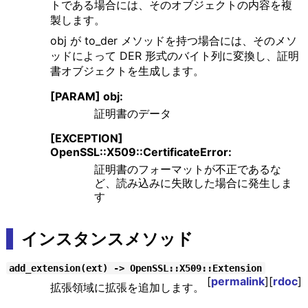
トである場合には、そのオブジェクトの内容を複
製します。
obj が to_der メソッドを持つ場合には、そのメソ
ッドによって DER 形式のバイト列に変換し、証明
書オブジェクトを生成します。
[PARAM] obj:
証明書のデータ
[EXCEPTION]
OpenSSL::X509::CertificateError:
証明書のフォーマットが不正であるな
ど、読み込みに失敗した場合に発生しま
す
インスタンスメソッド
add_extension(ext) -> OpenSSL::X509::Extension
[
permalink
][
rdoc
]
拡張領域に拡張を追加します。