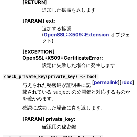
[RETURN]
追加した拡張を返します
[PARAM] ext:
追加する拡張
(
OpenSSL::X509::Extension
オブジェ
クト)
[EXCEPTION]
OpenSSL::X509::CertificateError:
設定に失敗した場合に発生します
check_private_key(private_key) -> bool
[
permalink
][
rdoc
]
与えられた秘密鍵が証明書に記
載されている subject の公開鍵と対応するものか
を確かめます。
確認に成功した場合に真を返します。
[PARAM] private_key:
確認用の秘密鍵