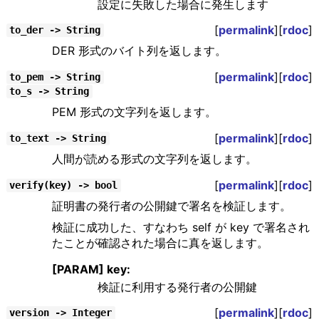
設定に失敗した場合に発生します
[
permalink
][
rdoc
]
to_der -> String
DER 形式のバイト列を返します。
[
permalink
][
rdoc
]
to_pem -> String
to_s -> String
PEM 形式の文字列を返します。
[
permalink
][
rdoc
]
to_text -> String
人間が読める形式の文字列を返します。
[
permalink
][
rdoc
]
verify(key) -> bool
証明書の発行者の公開鍵で署名を検証します。
検証に成功した、すなわち self が key で署名され
たことが確認された場合に真を返します。
[PARAM] key:
検証に利用する発行者の公開鍵
[
permalink
][
rdoc
]
version -> Integer