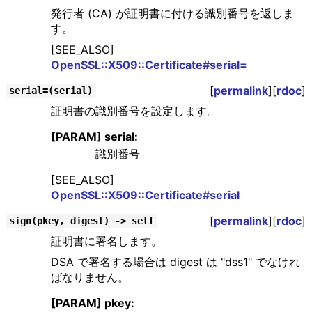
発行者 (CA) が証明書に付ける識別番号を返しま
す。
[SEE_ALSO]
OpenSSL::X509::Certificate#serial=
[
permalink
][
rdoc
]
serial=(serial)
証明書の識別番号を設定します。
[PARAM] serial:
識別番号
[SEE_ALSO]
OpenSSL::X509::Certificate#serial
[
permalink
][
rdoc
]
sign(pkey, digest) -> self
証明書に署名します。
DSA で署名する場合は digest は "dss1" でなけれ
ばなりません。
[PARAM] pkey: