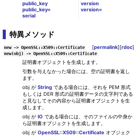
public_key
version
public_key=
version=
serial
特異メソッド
[
permalink
][
rdoc
]
new -> OpenSSL::X509::Certificate
new(obj) -> OpenSSL::X509::Certificate
証明書オブジェクトを生成します。
引数を与えなかった場合には、空の証明書を返し
ます。
obj が
String
である場合には、それを PEM 形式
もしくは DER 形式の証明書データの文字列である
と見なしてその内容から証明書オブジェクトを生
成します。
obj が
IO
である場合には、そのファイルの中身か
ら証明書オブジェクトを生成します。
obj が
OpenSSL::X509::Certificate
オブジェク