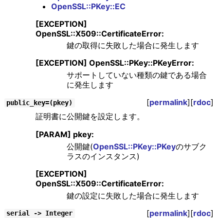
OpenSSL::PKey::EC
[EXCEPTION]
OpenSSL::X509::CertificateError:
鍵の取得に失敗した場合に発生します
[EXCEPTION] OpenSSL::PKey::PKeyError:
サポートしていない種類の鍵である場合
に発生します
[
permalink
][
rdoc
]
public_key=(pkey)
証明書に公開鍵を設定します。
[PARAM] pkey:
公開鍵(
OpenSSL::PKey::PKey
のサブク
ラスのインスタンス)
[EXCEPTION]
OpenSSL::X509::CertificateError:
鍵の設定に失敗した場合に発生します
[
permalink
][
rdoc
]
serial -> Integer