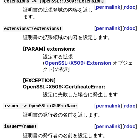
extensions -> [OpenSSL::X509::Extension]
[
permalink
][
rdoc
]
証明書の拡張領域の内容を返し
ます。
[
permalink
][
rdoc
]
extensions=(extensions)
証明書の拡張領域の内容を設定します。
[PARAM] extensions:
設定する拡張
(
OpenSSL::X509::Extension
オブジェ
クト)の配列
[EXCEPTION]
OpenSSL::X509::CertificateError:
設定に失敗した場合に発生します
[
permalink
][
rdoc
]
issuer -> OpenSSL::X509::Name
証明書の発行者の名前を返します。
[
permalink
][
rdoc
]
issuer=(name)
証明書の発行者の名前を設定します。