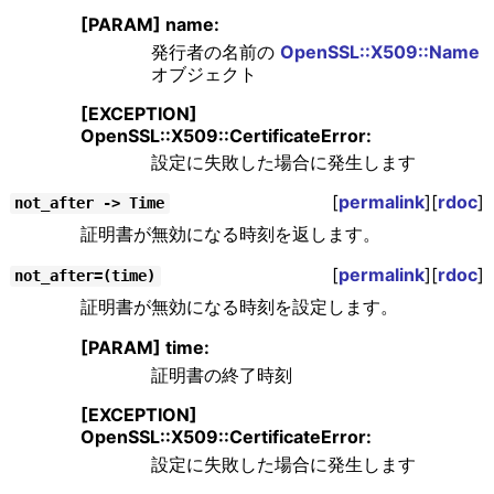
[PARAM] name:
発行者の名前の
OpenSSL::X509::Name
オブジェクト
[EXCEPTION]
OpenSSL::X509::CertificateError:
設定に失敗した場合に発生します
[
permalink
][
rdoc
]
not_after -> Time
証明書が無効になる時刻を返します。
[
permalink
][
rdoc
]
not_after=(time)
証明書が無効になる時刻を設定します。
[PARAM] time:
証明書の終了時刻
[EXCEPTION]
OpenSSL::X509::CertificateError:
設定に失敗した場合に発生します