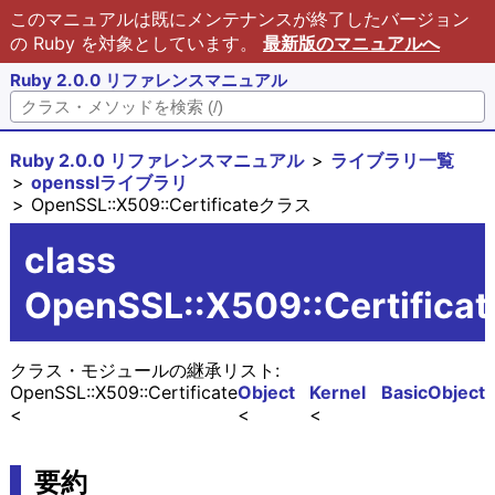
このマニュアルは既にメンテナンスが終了したバージョン
の Ruby を対象としています。
最新版のマニュアルへ
Ruby 2.0.0 リファレンスマニュアル
Ruby 2.0.0 リファレンスマニュアル
ライブラリ一覧
opensslライブラリ
OpenSSL::X509::Certificateクラス
class
OpenSSL::X509::Certificat
クラス・モジュールの継承リスト:
OpenSSL::X509::Certificate
Object
Kernel
BasicObject
要約