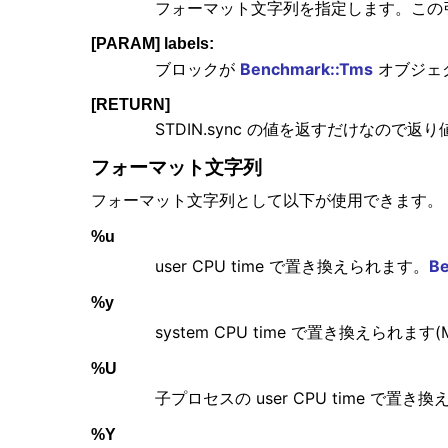
フォーマット文字列を指定します。この
[PARAM] labels:
ブロックが
Benchmark::Tms
オブジェ
[RETURN]
STDIN.sync の値を返すだけなので
フォーマット文字列
フォーマット文字列として以下が使用できます。
%u
user CPU time で置き換えられます。
Be
%y
system CPU time で置き換えられます(Mnem
%U
子プロセスの user CPU time で置き
%Y