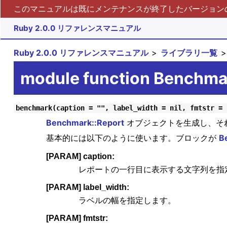
このマニュアルは既にメンテナンスが終了したバージョンの 
Ruby 2.0.0 リファレンスマニュアル
Ruby 2.0.0 リファレンスマニュアル
ライブラリ一覧
module function Benchm
benchmark(caption = "", label_width = nil, fmtstr = 
Benchmark::Report
オブジェクトを生成し、そ
基本的には以下のように使います。ブロックが
B
[PARAM] caption:
レポートの一行目に表示する文字列を指
[PARAM] label_width:
ラベルの幅を指定します。
[PARAM] fmtstr: