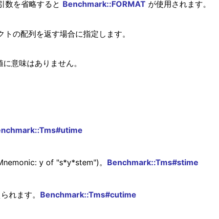
引数を省略すると
Benchmark::FORMAT
が使用されます。
クトの配列を返す場合に指定します。
返り値に意味はありません。
nchmark::Tms#utime
onic: y of "s*y*stem")。
Benchmark::Tms#stime
換えられます。
Benchmark::Tms#cutime