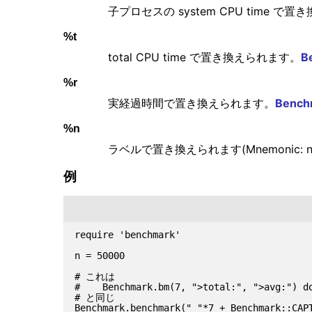
子プロセスの system CPU time で
%t
total CPU time で置き換えられます。
B
%r
実経過時間で置き換えられます。
Bench
%n
ラベルで置き換えられます(Mnemonic: n of
例
require 'benchmark'

n = 50000

# これは

#    Benchmark.bm(7, ">total:", ">avg:") do
# と同じ

Benchmark.benchmark(" "*7 + Benchmark::CAPT