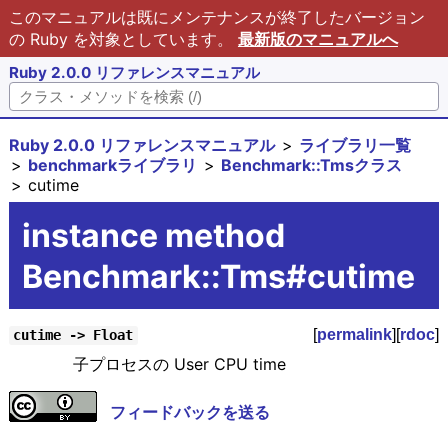
このマニュアルは既にメンテナンスが終了したバージョン
の Ruby を対象としています。
最新版のマニュアルへ
Ruby 2.0.0 リファレンスマニュアル
Ruby 2.0.0 リファレンスマニュアル
ライブラリ一覧
benchmarkライブラリ
Benchmark::Tmsクラス
cutime
instance method
Benchmark::Tms#cutime
[
permalink
][
rdoc
]
cutime -> Float
子プロセスの User CPU time
フィードバックを送る