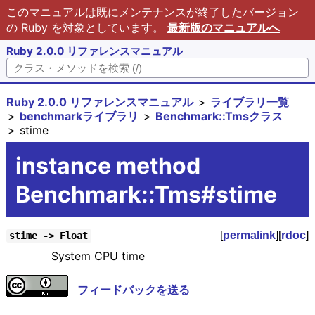
このマニュアルは既にメンテナンスが終了したバージョン
の Ruby を対象としています。
最新版のマニュアルへ
Ruby 2.0.0 リファレンスマニュアル
Ruby 2.0.0 リファレンスマニュアル
ライブラリ一覧
benchmarkライブラリ
Benchmark::Tmsクラス
stime
instance method
Benchmark::Tms#stime
[
permalink
][
rdoc
]
stime -> Float
System CPU time
フィードバックを送る