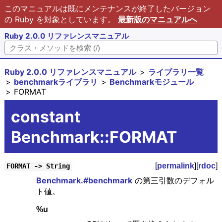
このマニュアルは既にメンテナンスが終了したバージョン
の Ruby を対象としています。
最新版のマニュアルへ
Ruby 2.0.0 リファレンスマニュアル
Ruby 2.0.0 リファレンスマニュアル
ライブラリ一覧
benchmarkライブラリ
Benchmarkモジュール
FORMAT
constant
Benchmark::FORMAT
[
permalink
][
rdoc
]
FORMAT -> String
Benchmark.#benchmark
の第三引数のデフォル
ト値。
%u