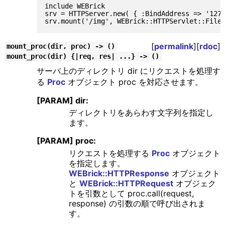
include WEBrick

srv = HTTPServer.new( { :BindAddress => '127.
[
permalink
][
rdoc
]
mount_proc(dir, proc) -> ()
mount_proc(dir) {|req, res| ...} -> ()
サーバ上のディレクトリ dir にリクエストを処理す
る
Proc
オブジェクト proc を対応させます。
[PARAM] dir:
ディレクトリをあらわす文字列を指定し
ます。
[PARAM] proc:
リクエストを処理する
Proc
オブジェクト
を指定します。
WEBrick::HTTPResponse
オブジェクト
と
WEBrick::HTTPRequest
オブジェク
トを引数として proc.call(request,
response) の引数の順で呼び出されま
す。