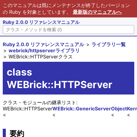
このマニュアルは既にメンテナンスが終了したバージョン
の Ruby を対象としています。
最新版のマニュアルへ
Ruby 2.0.0 リファレンスマニュアル
Ruby 2.0.0 リファレンスマニュアル
ライブラリ一覧
webrick/httpserverライブラリ
WEBrick::HTTPServerクラス
class
WEBrick::HTTPServer
クラス・モジュールの継承リスト:
WEBrick::HTTPServer
WEBrick::GenericServer
Object
Ker
要約