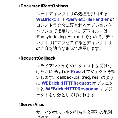
:DocumentRootOptions
ルートディレクトリの処理を担当する
WEBrick::HTTPServlet::FileHandler
の
コンストラクタに渡されるオプションを
ハッシュで指定します。デフォルトは {
:FancyIndexing => true } ですので、ディ
レクトリにアクセスするとディレクトリ
の内容を適当な形式で表示します。
:RequestCallback
クライアントからのリクエストを受け付
けた時に呼ばれる
Proc
オブジェクトを指
定します。callback.call(req, res) のよう
に
WEBrick::HTTPRequest
オブジェク
トと
WEBrick::HTTPResponse
オブジ
ェクトを引数として呼ばれます。
:ServerAlias
サーバのホスト名の別名を文字列の配列
で指定します。