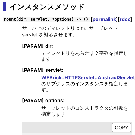
インスタンスメソッド
[
permalink
][
rdoc
]
mount(dir, servlet, *options) -> ()
サーバ上のディレクトリ dir にサーブレット
servlet を対応させます。
[PARAM] dir:
ディレクトリをあらわす文字列を指定し
ます。
[PARAM] servlet:
WEBrick::HTTPServlet::AbstractServlet
のサブクラスのインスタンスを指定しま
す。
[PARAM] options:
サーブレットのコンストラクタの引数を
指定します。