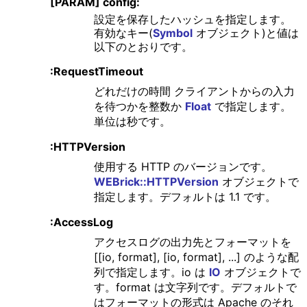
[PARAM] config:
設定を保存したハッシュを指定します。
有効なキー(
Symbol
オブジェクト)と値は
以下のとおりです。
:RequestTimeout
どれだけの時間 クライアントからの入力
を待つかを整数か
Float
で指定します。
単位は秒です。
:HTTPVersion
使用する HTTP のバージョンです。
WEBrick::HTTPVersion
オブジェクトで
指定します。デフォルトは 1.1 です。
:AccessLog
アクセスログの出力先とフォーマットを
[[io, format], [io, format], ...] のような配
列で指定します。io は
IO
オブジェクトで
す。format は文字列です。デフォルトで
はフォーマットの形式は Apache のそれ