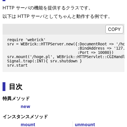
HTTP サーバの機能を提供するクラスです。
以下は HTTP サーバとしてちゃんと動作する例です。
require 'webrick'

srv = WEBrick::HTTPServer.new({:DocumentRoot => '/hom
                               :BindAddress => '127.0
                               :Port => 10080})

srv.mount('/hoge.pl', WEBrick::HTTPServlet::CGIHandle
Signal.trap(:INT){ srv.shutdown }

目次
特異メソッド
new
インスタンスメソッド
mount
unmount