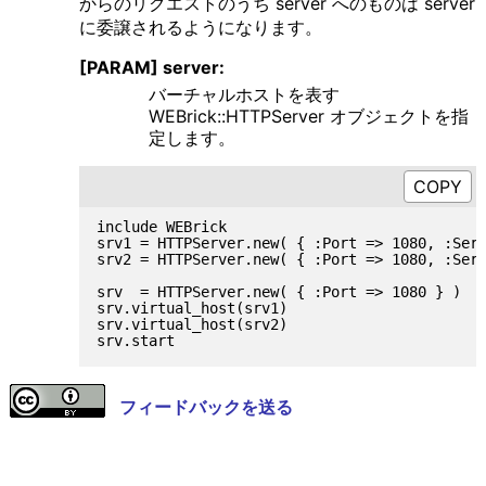
からのリクエストのうち server へのものは server
に委譲されるようになります。
[PARAM] server:
バーチャルホストを表す
WEBrick::HTTPServer オブジェクトを指
定します。
include WEBrick

srv1 = HTTPServer.new( { :Port => 1080, :Serv
srv2 = HTTPServer.new( { :Port => 1080, :Serv
srv  = HTTPServer.new( { :Port => 1080 } )

srv.virtual_host(srv1)

srv.virtual_host(srv2)

フィードバックを送る