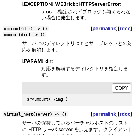
[EXCEPTION] WEBrick::HTTPServerError:
proc も指定されずブロックも与えられな
い場合に発生します。
[
permalink
][
rdoc
]
unmount(dir) -> ()
umount(dir) -> ()
サーバ上のディレクトリ dir とサーブレットとの対
応を解消します。
[PARAM] dir:
対応を解消するディレクトリを指定しま
す。
[
permalink
][
rdoc
]
virtual_host(server) -> ()
サーバの保持しているバーチャルホストのリスト
に HTTP サーバ server を加えます。クライアント