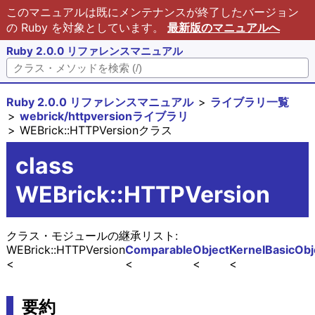
このマニュアルは既にメンテナンスが終了したバージョン
の Ruby を対象としています。
最新版のマニュアルへ
Ruby 2.0.0 リファレンスマニュアル
Ruby 2.0.0 リファレンスマニュアル
ライブラリ一覧
webrick/httpversionライブラリ
WEBrick::HTTPVersionクラス
class
WEBrick::HTTPVersion
クラス・モジュールの継承リスト:
WEBrick::HTTPVersion
Comparable
Object
Kernel
BasicObj
要約