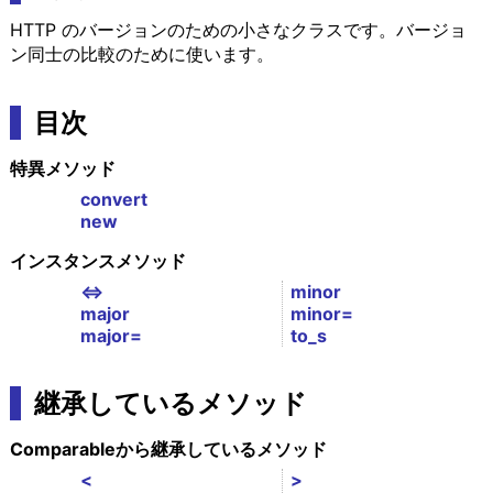
HTTP のバージョンのための小さなクラスです。バージョ
ン同士の比較のために使います。
目次
特異メソッド
convert
new
インスタンスメソッド
<=>
minor
major
minor=
major=
to_s
継承しているメソッド
Comparableから継承しているメソッド
<
>