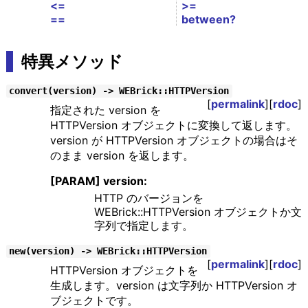
<=
>=
==
between?
特異メソッド
convert(version) -> WEBrick::HTTPVersion
[
permalink
][
rdoc
]
指定された version を
HTTPVersion オブジェクトに変換して返します。
version が HTTPVersion オブジェクトの場合はそ
のまま version を返します。
[PARAM] version:
HTTP のバージョンを
WEBrick::HTTPVersion オブジェクトか文
字列で指定します。
new(version) -> WEBrick::HTTPVersion
[
permalink
][
rdoc
]
HTTPVersion オブジェクトを
生成します。version は文字列か HTTPVersion オ
ブジェクトです。