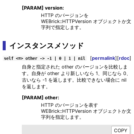
[PARAM] version:
HTTP のバージョンを
WEBrick::HTTPVersion オブジェクトか文
字列で指定します。
インスタンスメソッド
[
permalink
][
rdoc
]
self <=> other -> -1 | 0 | 1 | nil
自身と指定された other のバージョンを比較しま
す。自身が other より新しいなら 1、同じなら 0、
古いなら -1 を返します。比較できない場合に nil
を返します。
[PARAM] other:
HTTP のバージョンを表す
WEBrick::HTTPVersion オブジェクトか文
字列を指定します。