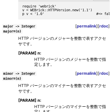
require 'webrick'

v = WEBrick::HTTPVersion.new('1.1')

[
permalink
][
rdoc
]
major -> Integer
major=(n)
HTTP バージョンのメジャーを整数で表すアクセ
サです。
[PARAM] n:
HTTP バージョンのメジャーを整数で指
定します。
[
permalink
][
rdoc
]
minor -> Integer
minor=(n)
HTTP バージョンのマイナーを整数で表すアクセ
サです。
[PARAM] n:
HTTP バージョンのマイナーを整数で指
定します。