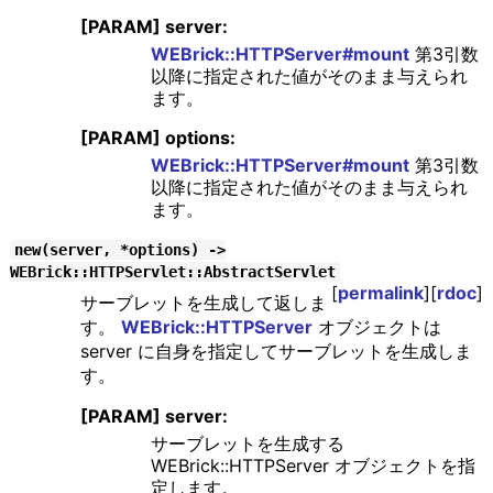
[PARAM] server:
WEBrick::HTTPServer#mount
第3引数
以降に指定された値がそのまま与えられ
ます。
[PARAM] options:
WEBrick::HTTPServer#mount
第3引数
以降に指定された値がそのまま与えられ
ます。
new(server, *options) ->
WEBrick::HTTPServlet::AbstractServlet
[
permalink
][
rdoc
]
サーブレットを生成して返しま
す。
WEBrick::HTTPServer
オブジェクトは
server に自身を指定してサーブレットを生成しま
す。
[PARAM] server:
サーブレットを生成する
WEBrick::HTTPServer オブジェクトを指
定します。