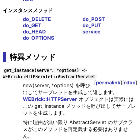
インスタンスメソッド
do_DELETE
do_POST
do_GET
do_PUT
do_HEAD
service
do_OPTIONS
特異メソッド
get_instance(server, *options) ->
WEBrick::HTTPServlet::AbstractServlet
[
permalink
][
rdoc
]
new(server, *options) を呼び
出してサーブレットを生成して返します。
WEBrick::HTTPServer
オブジェクトは実際には
この get_instance メソッドを呼び出してサーブレ
ットを生成します。
特に理由が無い限り AbstractServlet のサブクラ
スがこのメソッドを再定義する必要はありませ
ん。