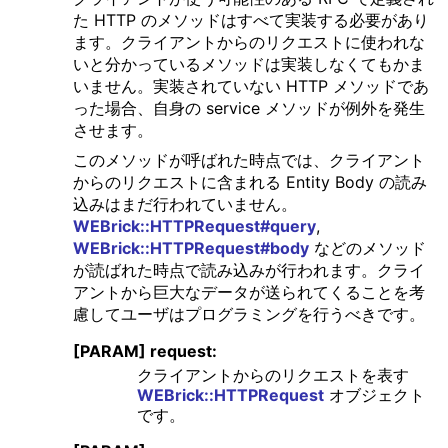
た HTTP のメソッドはすべて実装する必要があり
ます。クライアントからのリクエストに使われな
いと分かっているメソッドは実装しなくてもかま
いません。実装されていない HTTP メソッドであ
った場合、自身の service メソッドが例外を発生
させます。
このメソッドが呼ばれた時点では、クライアント
からのリクエストに含まれる Entity Body の読み
込みはまだ行われていません。
WEBrick::HTTPRequest#query
,
WEBrick::HTTPRequest#body
などのメソッド
が読ばれた時点で読み込みが行われます。クライ
アントから巨大なデータが送られてくることを考
慮してユーザはプログラミングを行うべきです。
[PARAM] request:
クライアントからのリクエストを表す
WEBrick::HTTPRequest
オブジェクト
です。