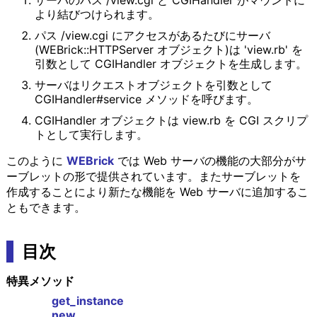
サーバのパス /view.cgi と CGIHandler がマウントに
より結びつけられます。
パス /view.cgi にアクセスがあるたびにサーバ
(WEBrick::HTTPServer オブジェクト)は 'view.rb' を
引数として CGIHandler オブジェクトを生成します。
サーバはリクエストオブジェクトを引数として
CGIHandler#service メソッドを呼びます。
CGIHandler オブジェクトは view.rb を CGI スクリプ
トとして実行します。
このように
WEBrick
では Web サーバの機能の大部分がサ
ーブレットの形で提供されています。またサーブレットを
作成することにより新たな機能を Web サーバに追加するこ
ともできます。
目次
特異メソッド
get_instance
new