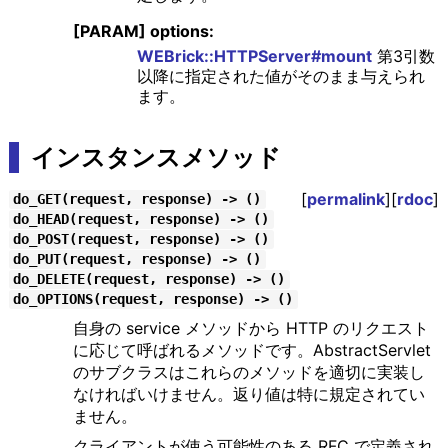
[PARAM] options:
WEBrick::HTTPServer#mount
第3引数
以降に指定された値がそのまま与えられ
ます。
インスタンスメソッド
[
permalink
][
rdoc
]
do_GET(request, response) -> ()
do_HEAD(request, response) -> ()
do_POST(request, response) -> ()
do_PUT(request, response) -> ()
do_DELETE(request, response) -> ()
do_OPTIONS(request, response) -> ()
自身の service メソッドから HTTP のリクエスト
に応じて呼ばれるメソッドです。AbstractServlet
のサブクラスはこれらのメソッドを適切に実装し
なければいけません。返り値は特に規定されてい
ません。
クライアントが使う可能性のある RFC で定義され