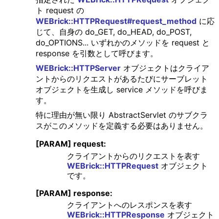
ト request の
WEBrick::HTTPRequest#request_method
に応
じて、自身の do_GET, do_HEAD, do_POST,
do_OPTIONS... いずれかのメソッドを request と
response を引数として呼びます。
WEBrick::HTTPServer
オブジェクトはクライア
ントからのリクエストがあるたびにサーブレット
オブジェクトを生成し service メソッドを呼びま
す。
特に理由が無い限り AbstractServlet のサブクラ
スがこのメソッドを定義する必要はありません。
[PARAM] request:
クライアントからのリクエストを表す
WEBrick::HTTPRequest
オブジェクト
です。
[PARAM] response:
クライアントへのレスポンスを表す
WEBrick::HTTPResponse
オブジェクト