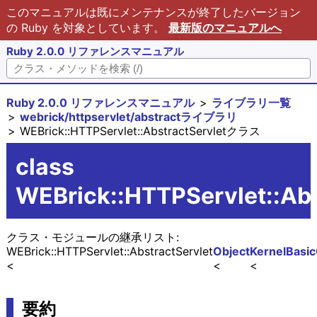
このマニュアルは既にメンテナンスが終了したバージョン
の Ruby を対象としています。
最新版のマニュアルへ
Ruby 2.0.0 リファレンスマニュアル
Ruby 2.0.0 リファレンスマニュアル
ライブラリ一覧
webrick/httpservlet/abstractライブラリ
WEBrick::HTTPServlet::AbstractServletクラス
class
WEBrick::HTTPServlet::Abs
クラス・モジュールの継承リスト:
WEBrick::HTTPServlet::AbstractServlet
Object
Kernel
Basic
要約