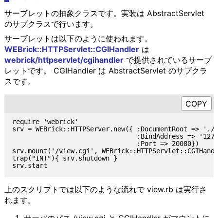
サーブレットの抽象クラスです。実装は AbstractServlet
のサブクラスで行います。
サーブレットは以下のように使われます。
WEBrick::HTTPServlet::CGIHandler
は
webrick/httpservlet/cgihandler
で提供されているサーブ
レットです。 CGIHandler は AbstractServlet のサブクラ
スです。
require 'webrick'

srv = WEBrick::HTTPServer.new({ :DocumentRoot => './'
                                :BindAddress => '127.
                                :Port => 20080})

srv.mount('/view.cgi', WEBrick::HTTPServlet::CGIHandl
trap("INT"){ srv.shutdown }

上のスクリプトでは以下のような流れで view.rb は実行さ
れます。