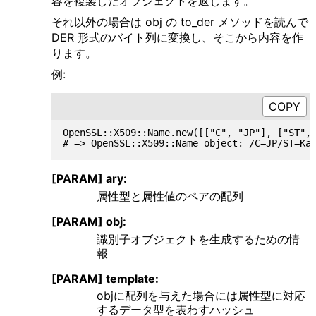
容を複製したオブジェクトを返します。
それ以外の場合は obj の to_der メソッドを読んで
DER 形式のバイト列に変換し、そこから内容を作
ります。
例:
OpenSSL::X509::Name.new([["C", "JP"], ["ST", 
[PARAM] ary:
属性型と属性値のペアの配列
[PARAM] obj:
識別子オブジェクトを生成するための情
報
[PARAM] template:
objに配列を与えた場合には属性型に対応
するデータ型を表わすハッシュ