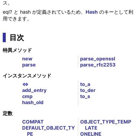
ス。
eql? と hash が定義されているため、
Hash
のキーとして利
用できます。
目次
特異メソッド
new
parse_openssl
parse
parse_rfc2253
インスタンスメソッド
<=>
to_a
add_entry
to_der
cmp
to_s
hash_old
定数
COMPAT
OBJECT_TYPE_TEMP
DEFAULT_OBJECT_TY
LATE
PE
ONELINE