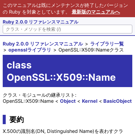
このマニュアルは既にメンテナンスが終了したバージョン
の Ruby を対象としています。
最新版のマニュアルへ
Ruby 2.0.0 リファレンスマニュアル
Ruby 2.0.0 リファレンスマニュアル
ライブラリ一覧
opensslライブラリ
OpenSSL::X509::Nameクラス
class
OpenSSL::X509::Name
クラス・モジュールの継承リスト:
OpenSSL::X509::Name
Object
Kernel
BasicObject
要約
X.500の識別名(DN, Distinguished Name)を表わすクラ