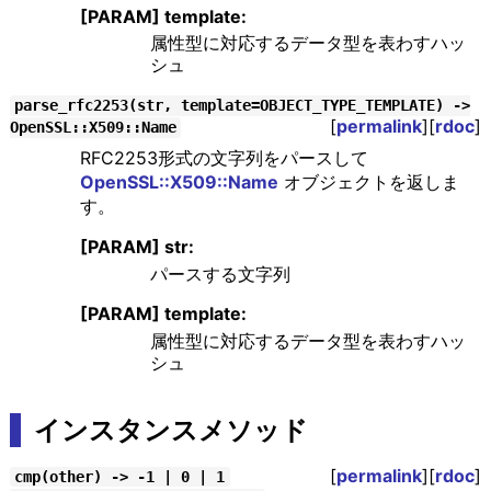
[PARAM] template:
属性型に対応するデータ型を表わすハッ
シュ
parse_rfc2253(str, template=OBJECT_TYPE_TEMPLATE) ->
[
permalink
][
rdoc
]
OpenSSL::X509::Name
RFC2253形式の文字列をパースして
OpenSSL::X509::Name
オブジェクトを返しま
す。
[PARAM] str:
パースする文字列
[PARAM] template:
属性型に対応するデータ型を表わすハッ
シュ
インスタンスメソッド
[
permalink
][
rdoc
]
cmp(other) -> -1 | 0 | 1