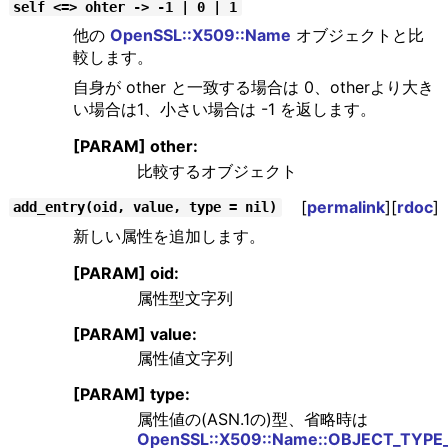
self <=> ohter -> -1 | 0 | 1
他の
OpenSSL::X509::Name
オブジェクトと比
較します。
自身が other と一致する場合は 0、otherより大き
い場合は1、小さい場合は -1 を返します。
[PARAM] other:
比較するオブジェクト
[
permalink
][
rdoc
]
add_entry(oid, value, type = nil)
新しい属性を追加します。
[PARAM] oid:
属性型文字列
[PARAM] value:
属性値文字列
[PARAM] type:
属性値の(ASN.1の)型、省略時は
OpenSSL::X509::Name::OBJECT_TYP