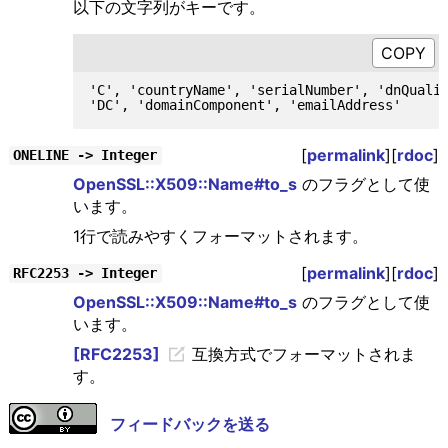
以下の文字列がキーです。
'C', 'countryName', 'serialNumber', 'dnQualif
[
permalink
][
rdoc
]
ONELINE -> Integer
OpenSSL::X509::Name#to_s
のフラグとして使
います。
1行で読みやすくフォーマットされます。
[
permalink
][
rdoc
]
RFC2253 -> Integer
OpenSSL::X509::Name#to_s
のフラグとして使
います。
[RFC2253]
互換方式でフォーマットされま
す。
フィードバックを送る