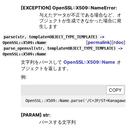
[EXCEPTION] OpenSSL::X509::NameError:
与えたデータが不正である場合など、オ
ブジェクトが生成できなかった場合に発
生します
parse(str, template=OBJECT_TYPE_TEMPLATE) ->
[
permalink
][
rdoc
]
OpenSSL::X509::Name
parse_openssl(str, template=OBJECT_TYPE_TEMPLATE) ->
OpenSSL::X509::Name
文字列をパースして
OpenSSL::X509::Name
オ
ブジェクトを返します。
例:
[PARAM] str:
パースする文字列