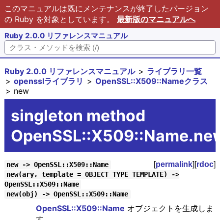
このマニュアルは既にメンテナンスが終了したバージョン
の Ruby を対象としています。
最新版のマニュアルへ
Ruby 2.0.0 リファレンスマニュアル
Ruby 2.0.0 リファレンスマニュアル
ライブラリ一覧
opensslライブラリ
OpenSSL::X509::Nameクラス
new
singleton method
OpenSSL::X509::Name.ne
[
permalink
][
rdoc
]
new -> OpenSSL::X509::Name
new(ary, template = OBJECT_TYPE_TEMPLATE) ->
OpenSSL::X509::Name
new(obj) -> OpenSSL::X509::Name
OpenSSL::X509::Name
オブジェクトを生成しま
す。