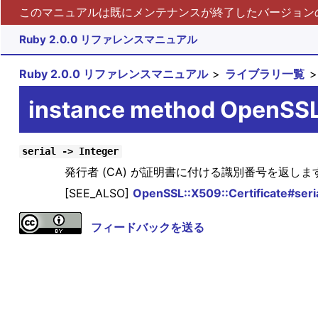
このマニュアルは既にメンテナンスが終了したバージョンの 
Ruby 2.0.0 リファレンスマニュアル
Ruby 2.0.0 リファレンスマニュアル
ライブラリ一覧
instance method OpenSSL:
serial -> Integer
発行者 (CA) が証明書に付ける識別番号を返しま
[SEE_ALSO]
OpenSSL::X509::Certificate#seri
フィードバックを送る