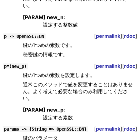
い。
[PARAM] new_n:
設定する整数値
[
permalink
][
rdoc
]
p -> OpenSSL::BN
鍵の1つめの素数です。
秘密鍵の情報です。
[
permalink
][
rdoc
]
p=(new_p)
鍵の1つめの素数を設定します。
通常このメソッドで値を変更することはありませ
ん。よく考えて必要な場合のみ利用してくださ
い。
[PARAM] new_p:
設定する素数
[
permalink
][
rdoc
]
params -> {String => OpenSSL::BN}
鍵のパラメータ