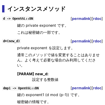
インスタンスメソッド
[
permalink
][
rdoc
]
d -> OpenSSL::BN
鍵の private exponent です。
これは秘密鍵の一部です。
[
permalink
][
rdoc
]
d=(new_d)
private exponent を設定します。
通常このメソッドで値を変更することはありませ
ん。よく考えて必要な場合のみ利用してくださ
い。
[PARAM] new_d:
設定する整数値
[
permalink
][
rdoc
]
dmp1 -> OpenSSL::BN
鍵の exponent1 (d mod (p-1)) です。
秘密鍵の情報です。