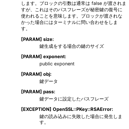
します。ブロックの引数は通常は false が渡されま
すが、これはそのパスフレーズが秘密鍵の復号に
使われることを意味します。ブロックが渡されな
かった場合にはターミナルに問い合わせをしま
す。
[PARAM] size:
鍵生成をする場合の鍵のサイズ
[PARAM] exponent:
public exponent
[PARAM] obj:
鍵データ
[PARAM] pass:
鍵データに設定したパスフレーズ
[EXCEPTION] OpenSSL::PKey::RSAError:
鍵の読み込みに失敗した場合に発生しま
す。