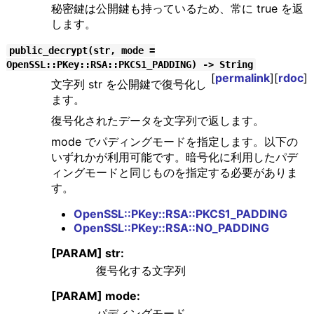
秘密鍵は公開鍵も持っているため、常に true を返
します。
public_decrypt(str, mode =
OpenSSL::PKey::RSA::PKCS1_PADDING) -> String
[
permalink
][
rdoc
]
文字列 str を公開鍵で復号化し
ます。
復号化されたデータを文字列で返します。
mode でパディングモードを指定します。以下の
いずれかが利用可能です。暗号化に利用したパデ
ィングモードと同じものを指定する必要がありま
す。
OpenSSL::PKey::RSA::PKCS1_PADDING
OpenSSL::PKey::RSA::NO_PADDING
[PARAM] str:
復号化する文字列
[PARAM] mode:
パディングモード