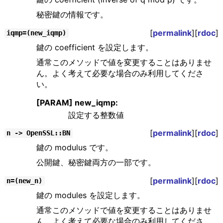
秘密鍵の情報です。
[
permalink
][
rdoc
]
iqmp=(new_iqmp)
鍵の coefficient を設定します。
通常このメソッドで値を変更することはありませ
ん。よく考えて必要な場合のみ利用してくださ
い。
[PARAM] new_iqmp:
設定する整数値
[
permalink
][
rdoc
]
n -> OpenSSL::BN
鍵の modulus です。
公開鍵、秘密鍵両方の一部です。
[
permalink
][
rdoc
]
n=(new_n)
鍵の modules を設定します。
通常このメソッドで値を変更することはありませ
ん。よく考えて必要な場合のみ利用してくださ