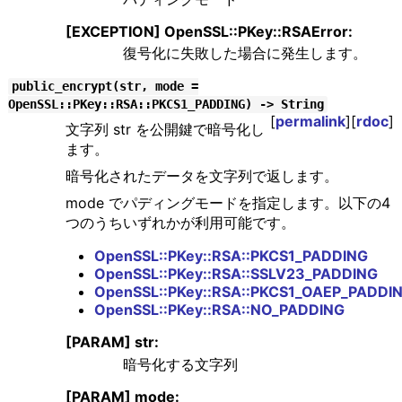
[EXCEPTION] OpenSSL::PKey::RSAError:
復号化に失敗した場合に発生します。
public_encrypt(str, mode =
OpenSSL::PKey::RSA::PKCS1_PADDING) -> String
[
permalink
][
rdoc
]
文字列 str を公開鍵で暗号化し
ます。
暗号化されたデータを文字列で返します。
mode でパディングモードを指定します。以下の4
つのうちいずれかが利用可能です。
OpenSSL::PKey::RSA::PKCS1_PADDING
OpenSSL::PKey::RSA::SSLV23_PADDING
OpenSSL::PKey::RSA::PKCS1_OAEP_PADDI
OpenSSL::PKey::RSA::NO_PADDING
[PARAM] str:
暗号化する文字列
[PARAM] mode: