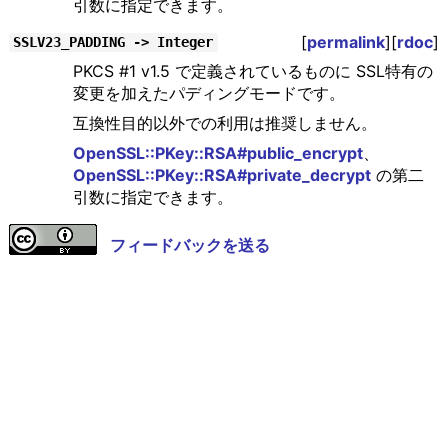
引数に指定できます。
[
permalink
][
rdoc
]
SSLV23_PADDING -> Integer
PKCS #1 v1.5 で定義されているものに SSL特有の
変更を加えたパディングモードです。
互換性目的以外での利用は推奨しません。
OpenSSL::PKey::RSA#public_encrypt
、
OpenSSL::PKey::RSA#private_decrypt
の第二
引数に指定できます。
フィードバックを送る