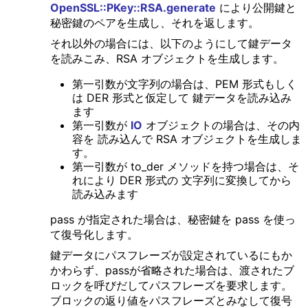
OpenSSL::PKey::RSA.generate
により公開鍵と
秘密鍵のペアを生成し、それを返します。
それ以外の場合には、以下のようにして鍵データ
を読みこみ、RSA オブジェクトを生成します。
第一引数が文字列の場合は、PEM 形式もしく
は DER 形式と仮定して 鍵データを読み込み
ます
第一引数が
IO
オブジェクトの場合は、その内
容を 読み込んで RSA オブジェクトを生成しま
す。
第一引数が to_der メソッドを持つ場合は、そ
れにより DER 形式の 文字列に変換してから
読み込みます
pass が指定された場合は、秘密鍵を pass を使っ
て復号化します。
鍵データにパスフレーズが設定されているにもか
かわらず、passが省略された場合は、渡されたブ
ロックを呼びだしてパスフレーズを要求します。
ブロックの返り値をパスフレーズとみなして復号