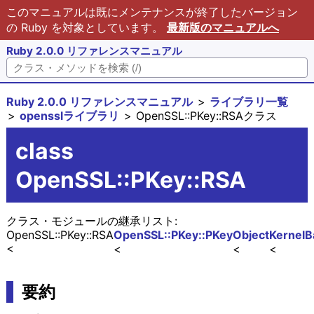
このマニュアルは既にメンテナンスが終了したバージョン
の Ruby を対象としています。
最新版のマニュアルへ
Ruby 2.0.0 リファレンスマニュアル
Ruby 2.0.0 リファレンスマニュアル
ライブラリ一覧
opensslライブラリ
OpenSSL::PKey::RSAクラス
class
OpenSSL::PKey::RSA
クラス・モジュールの継承リスト:
OpenSSL::PKey::RSA
OpenSSL::PKey::PKey
Object
Kernel
B
要約