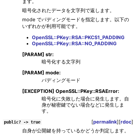
ます。
暗号化されたデータを文字列で返します。
mode でパディングモードを指定します。以下の
いずれかが利用可能です。
OpenSSL::PKey::RSA::PKCS1_PADDING
OpenSSL::PKey::RSA::NO_PADDING
[PARAM] str:
暗号化する文字列
[PARAM] mode:
パディングモード
[EXCEPTION] OpenSSL::PKey::RSAError:
暗号化に失敗した場合に発生します。自
身が秘密鍵でない場合などに発生しま
す。
[
permalink
][
rdoc
]
public? -> true
自身が公開鍵を持っているかどうか判定します。