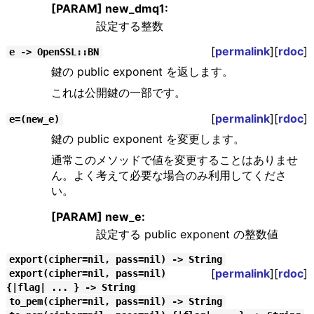
[PARAM] new_dmq1:
設定する整数
[
permalink
][
rdoc
]
e -> OpenSSL::BN
鍵の public exponent を返します。
これは公開鍵の一部です。
[
permalink
][
rdoc
]
e=(new_e)
鍵の public exponent を変更します。
通常このメソッドで値を変更することはありませ
ん。よく考えて必要な場合のみ利用してくださ
い。
[PARAM] new_e:
設定する public exponent の整数値
export(cipher=nil, pass=nil) -> String
[
permalink
][
rdoc
]
export(cipher=nil, pass=nil)
{|flag| ... } -> String
to_pem(cipher=nil, pass=nil) -> String