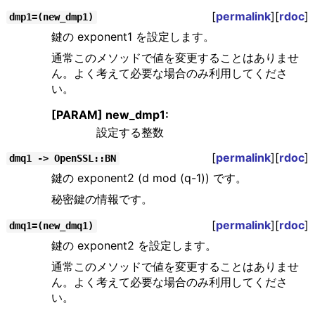
[
permalink
][
rdoc
]
dmp1=(new_dmp1)
鍵の exponent1 を設定します。
通常このメソッドで値を変更することはありませ
ん。よく考えて必要な場合のみ利用してくださ
い。
[PARAM] new_dmp1:
設定する整数
[
permalink
][
rdoc
]
dmq1 -> OpenSSL::BN
鍵の exponent2 (d mod (q-1)) です。
秘密鍵の情報です。
[
permalink
][
rdoc
]
dmq1=(new_dmq1)
鍵の exponent2 を設定します。
通常このメソッドで値を変更することはありませ
ん。よく考えて必要な場合のみ利用してくださ
い。