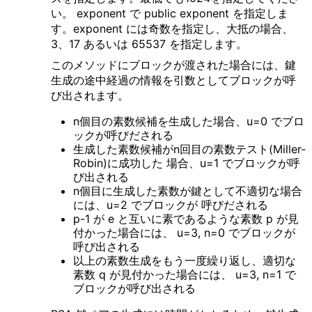
い。 exponent で public exponent を指定しま
す。exponent には奇数を指定し、大抵の場合、
3、17 あるいは 65537 を指定します。
このメソッドにブロックが渡された場合には、鍵
生成の途中経過の情報を引数としてブロックが呼
び出されます。
n個目の素数候補を生成した場合、u=0 でブロ
ックが呼びだされる
生成した素数候補がn回目の素数テスト(Miller-
Robin)に成功した 場合、u=1 でブロックが呼
び出される
n個目に生成した素数が鍵として不適切な場合
には、u=2 でブロックが 呼びだされる
p-1 が e と互いに素であるような素数 p が見
付かった場合には、 u=3, n=0 でブロックが
呼び出される
以上の素数生成をもう一度繰り返し、適切な
素数 q が見付かった場合には、 u=3, n=1 で
ブロックが呼び出される