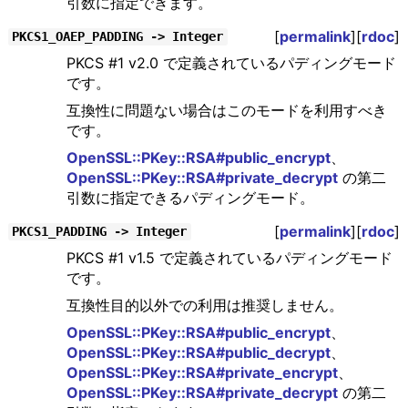
引数に指定できます。
[
permalink
][
rdoc
]
PKCS1_OAEP_PADDING -> Integer
PKCS #1 v2.0 で定義されているパディングモード
です。
互換性に問題ない場合はこのモードを利用すべき
です。
OpenSSL::PKey::RSA#public_encrypt
、
OpenSSL::PKey::RSA#private_decrypt
の第二
引数に指定できるパディングモード。
[
permalink
][
rdoc
]
PKCS1_PADDING -> Integer
PKCS #1 v1.5 で定義されているパディングモード
です。
互換性目的以外での利用は推奨しません。
OpenSSL::PKey::RSA#public_encrypt
、
OpenSSL::PKey::RSA#public_decrypt
、
OpenSSL::PKey::RSA#private_encrypt
、
OpenSSL::PKey::RSA#private_decrypt
の第二