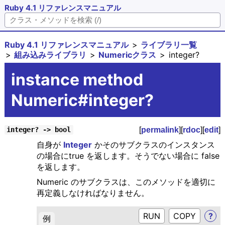
Ruby 4.1 リファレンスマニュアル
Ruby 4.1 リファレンスマニュアル
ライブラリ一覧
組み込みライブラリ
Numericクラス
integer?
instance method
Numeric#integer?
[
permalink
][
rdoc
][
edit
]
integer? -> bool
自身が
Integer
かそのサブクラスのインスタンス
の場合にtrue を返します。そうでない場合に false
を返します。
Numeric のサブクラスは、このメソッドを適切に
再定義しなければなりません。
RUN
?
例