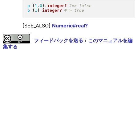
p
(
1.0
)
.
integer?
p
(
1
)
.
integer?
[SEE_ALSO]
Numeric#real?
フィードバックを送る
/
このマニュアルを編
集する