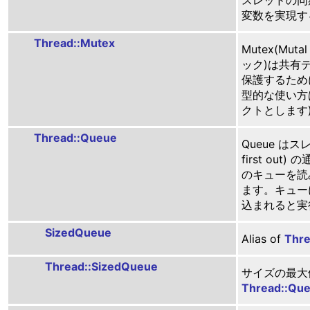
変数を実現す
Thread::Mutex
Mutex(Muta
ック)は共有
保護するために
型的な使い方は
クトとします)
Thread::Queue
Queue はスレッ
first ou
のキューを読
ます。キュー
込まれると実
SizedQueue
Alias of
Thre
Thread::SizedQueue
サイズの最大
Thread::Qu