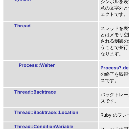
シンボルを表
意の文字列と
ェクトです。
Thread
スレッドを表
とはメモリ空
される制御の流
うことで並行
なります。
Process::Waiter
Process?.de
の終了を監視
スです。
Thread::Backtrace
バックトレー
スです。
Thread::Backtrace::Location
Ruby のフ
Thread::ConditionVariable
スレッドの同