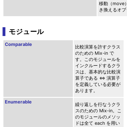
移動（mov
き換えるオブ
モジュール
Comparable
比較演算を許すクラス
のための Mix-in で
す。このモジュールを
インクルードするクラ
スは、基本的な比較演
算子である <=> 演算子
を定義している必要が
あります。
Enumerable
繰り返しを行なうクラ
スのための Mix-in。こ
のモジュールのメソッ
ドは全て each を用い