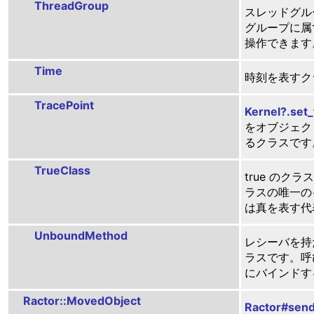
ThreadGroup
スレッドグル
グループに
操作できます
Time
時刻を表すク
TracePoint
Kernel?.set
をオブジェクト
るクラスです
TrueClass
true のクラス。
ラスの唯一のイ
は真を表す代
UnboundMethod
レシーバを持
ラスです。呼
にバインドす
Ractor::MovedObject
Ractor#sen