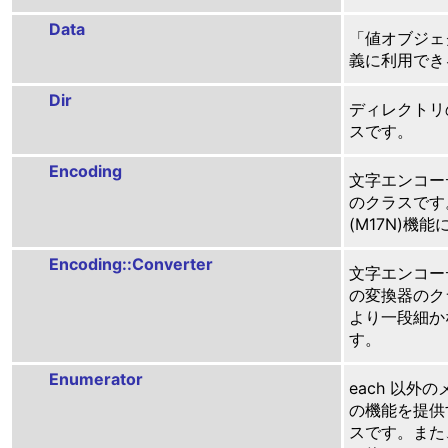
Data
「値オブジェクト
義に利用でき
Dir
ディレクトリ
スです。
Encoding
文字エンコー
のクラスです
(M17N)機
Encoding::Converter
文字エンコー
の変換器のク
より一段細か
す。
Enumerator
each 以外
の機能を提供
スです。また