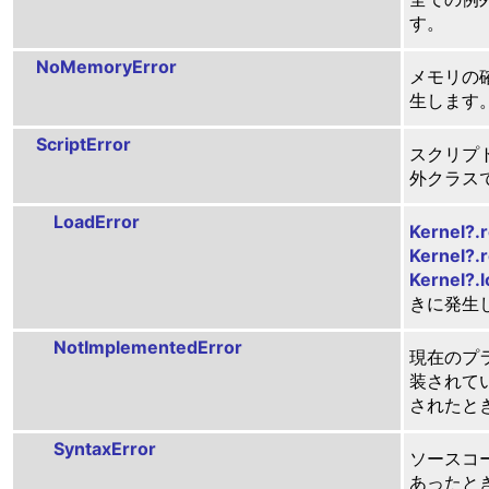
す。
NoMemoryError
メモリの
生します
ScriptError
スクリプ
外クラス
LoadError
Kernel?.
Kernel?.r
Kernel?.
きに発生
NotImplementedError
現在のプ
装されて
されたと
SyntaxError
ソースコ
あったと