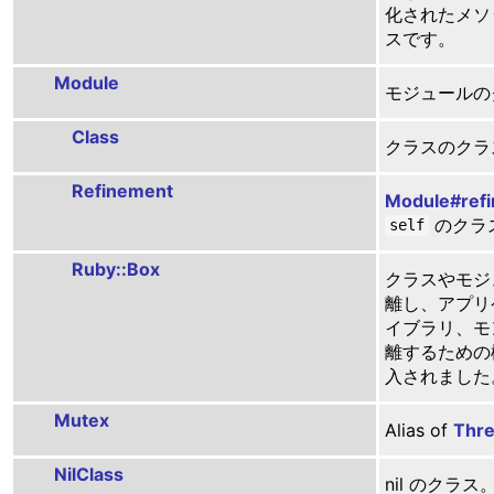
化されたメソ
スです。
Module
モジュールの
Class
クラスのクラ
Refinement
Module#refi
のクラ
self
Ruby::Box
クラスやモジ
離し、アプリ
イブラリ、モ
離するための機能
入されました
Mutex
Alias of
Thre
NilClass
nil のクラス。 