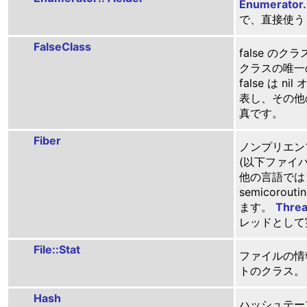
Enumerator
で、直接使う
FalseClass
false のクラス。
クラスの唯一
false は 
表し、その他
真です。
Fiber
ノンプリエン
(以下ファイ
他の言語では c
semicoro
ます。
Thre
レッドとして
File::Stat
ファイルの情
トのクラス。
Hash
ハッシュテー