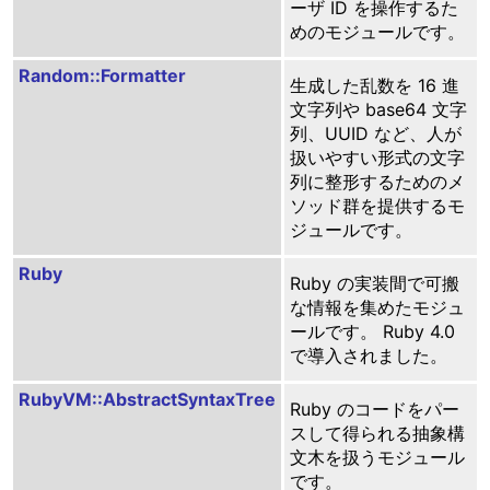
ーザ ID を操作するた
めのモジュールです。
Random::Formatter
生成した乱数を 16 進
文字列や base64 文字
列、UUID など、人が
扱いやすい形式の文字
列に整形するためのメ
ソッド群を提供するモ
ジュールです。
Ruby
Ruby の実装間で可搬
な情報を集めたモジュ
ールです。 Ruby 4.0
で導入されました。
RubyVM::AbstractSyntaxTree
Ruby のコードをパー
スして得られる抽象構
文木を扱うモジュール
です。