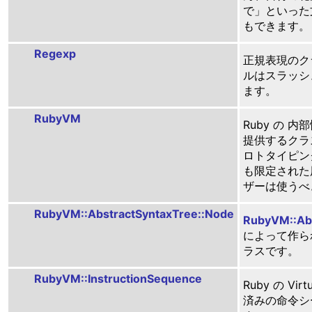
で」といった
もできます。
Regexp
正規表現のク
ルはスラッシ
ます。
RubyVM
Ruby の 
提供するクラ
ロトタイピン
も限定された
ザーは使うべ
RubyVM::AbstractSyntaxTree::Node
RubyVM::Abs
によって作ら
ラスです。
RubyVM::InstructionSequence
Ruby の Vir
済みの命令シ