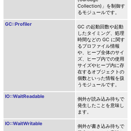
Collection)」を制御す
るモジュールです。
GC::Profiler
GC の起動回数や起動
したタイミング、処理
時間などの GC に関す
るプロファイル情報
や、ヒープ全体のサイ
ズ、ヒープ内での使用
サイズやヒープ内に存
在するオブジェクトの
個数といった情報を扱
うモジュールです。
IO::WaitReadable
例外が読み込み待ちで
発生したことを意味し
ます。
IO::WaitWritable
例外が書き込み待ちで