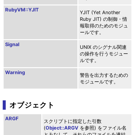
RubyVM::YJIT
YJIT (Yet Another
Ruby JIT) の制御・情
報取得のためのモジュ
ールです。
Signal
UNIX のシグナル関連
の操作を行うモジュー
ルです。
Warning
警告を出力するための
モジュールです。
オブジェクト
ARGF
スクリプトに指定した引数
(
Object::ARGV
を参照) をファイル名
とみなして、それらのファイルを連結