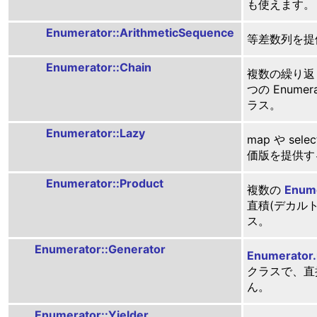
も使えます。
Enumerator::ArithmeticSequence
等差数列を提
Enumerator::Chain
複数の繰り返
つの Enume
ラス。
Enumerator::Lazy
map や se
価版を提供す
Enumerator::Product
複数の
Enum
直積(デカル
ス。
Enumerator::Generator
Enumerator
クラスで、直
ん。
Enumerator::Yielder