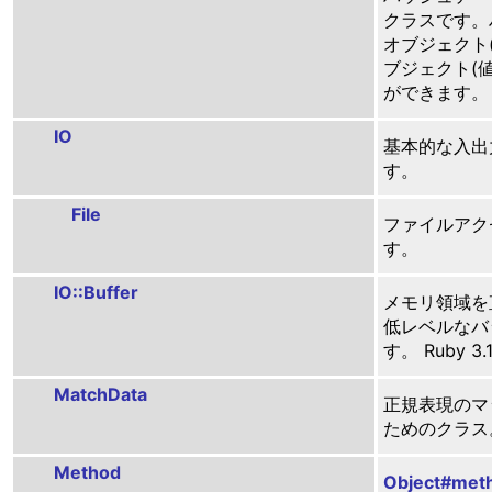
クラスです。
オブジェクト
ブジェクト(
ができます。
IO
基本的な入出
す。
File
ファイルアク
す。
IO::Buffer
メモリ領域を
低レベルなバ
す。 Ruby 
MatchData
正規表現のマ
ためのクラス
Method
Object#met