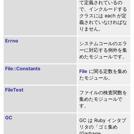
て定義されているの
で、インクルードする
クラスには each が定
義されていなければな
りません。
Errno
システムコールのエラ
ーに対応する例外を集
めたモジュールです。
File::Constants
File
に関る定数を集め
たモジュール。
FileTest
ファイルの検査関数を
集めたモジュールで
す。
GC
GC は Ruby インタプ
リタの「ゴミ集め
(Garbage