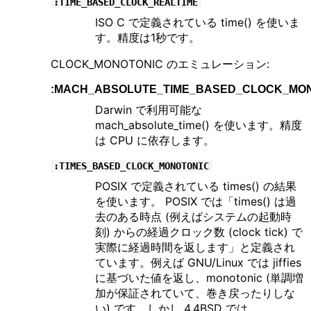
:TIME_BASED_CLOCK_REALTIME
ISO C で定義されている time() を使いま
す。精度は1秒です。
CLOCK_MONOTONIC のエミュレーション:
:MACH_ABSOLUTE_TIME_BASED_CLOCK_MO
Darwin で利用可能な
mach_absolute_time() を使います。精度
は CPU に依存します。
:TIMES_BASED_CLOCK_MONOTONIC
POSIX で定義されている times() の結果
を使います。 POSIX では「times() は過
去のある時点 (例えばシステムの起動時
刻) からの経過クロック数 (clock tick) で
実際に経過時間を返します」と定義され
ています。例えば GNU/Linux では jiffies
に基づいた値を返し、monotonic (単調増
加が保証されていて、巻き戻ったりしな
い) です。しかし 4.4BSD では