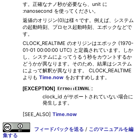
す。正確なナノ秒が必要なら、unit に
:nanosecond を使ってください。
返値のオリジン(0)は様々です。例えば、システム
の起動時刻、プロセス起動時刻、エポックなどで
す。
CLOCK_REALTIME のオリジンはエポック (1970-
01-01 00:00:00 UTC) と定義されています。しか
し、システムによってうるう秒をカウントするか
どうかが異なります。そのため、結果はシステム
によって解釈が異なります。 CLOCK_REALTIME
よりも
Time.now
をおすすめします。
[EXCEPTION]
:
Errno::EINVAL
clock_id がサポートされていない場合に
発生します。
[SEE_ALSO]
Time.now
フィードバックを送る
/
このマニュアルを編
集する