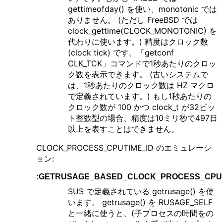
gettimeofday() を使い、monotonic では
ありません。 (ただし FreeBSD では
clock_gettime(CLOCK_MONOTONIC) を
代わりに使います。) 精度はクロック数
(clock tick) です。「getconf
CLK_TCK」コマンドで1秒あたりのクロッ
ク数を表示できます。 (古いシステムで
は、1秒あたりのクロック数は HZ マクロ
で定義されています。) もし1秒あたりの
クロック数が 100 かつ clock_t が32ビッ
ト整数型の場合、精度は10ミリ秒で497日
以上を表すことはできません。
CLOCK_PROCESS_CPUTIME_ID のエミュレーシ
ョン:
:GETRUSAGE_BASED_CLOCK_PROCESS_CPUT
SUS で定義されている getrusage() を使
います。 getrusage() を RUSAGE_SELF
と一緒に使うと、(子プロセスの時間をの