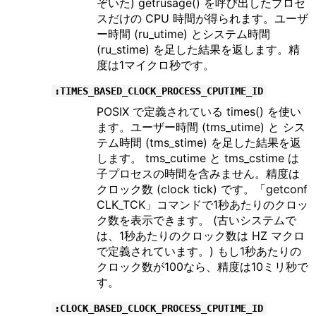
ぞいた) getrusage() を呼び出したプロセ
スだけの CPU 時間が得られます。ユーザ
ー時間 (ru_utime) とシステム時間
(ru_stime) を足した結果を返します。精
度は1マイクロ秒です。
:TIMES_BASED_CLOCK_PROCESS_CPUTIME_ID
POSIX で定義されている times() を使い
ます。ユーザー時間 (tms_utime) と シス
テム時間 (tms_stime) を足した結果を返
します。 tms_cutime と tms_cstime は
子プロセスの時間を含みません。精度は
クロック数 (clock tick) です。「getconf
CLK_TCK」コマンドで1秒あたりのクロッ
ク数を表示できます。 (古いシステムで
は、1秒あたりのクロック数は HZ マクロ
で定義されています。) もし1秒あたりの
クロック数が100なら、精度は10ミリ秒で
す。
:CLOCK_BASED_CLOCK_PROCESS_CPUTIME_ID