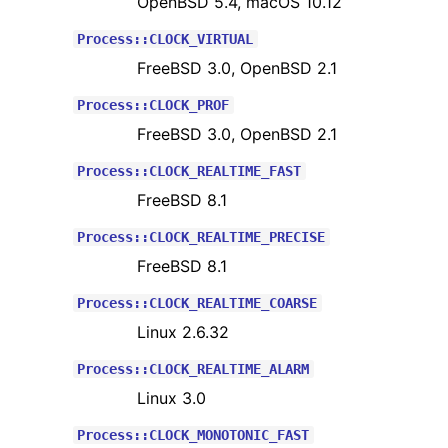
OpenBSD 5.4, macOS 10.12
Process::CLOCK_VIRTUAL
FreeBSD 3.0, OpenBSD 2.1
Process::CLOCK_PROF
FreeBSD 3.0, OpenBSD 2.1
Process::CLOCK_REALTIME_FAST
FreeBSD 8.1
Process::CLOCK_REALTIME_PRECISE
FreeBSD 8.1
Process::CLOCK_REALTIME_COARSE
Linux 2.6.32
Process::CLOCK_REALTIME_ALARM
Linux 3.0
Process::CLOCK_MONOTONIC_FAST