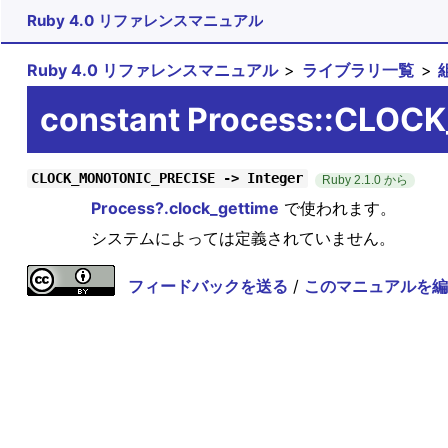
Ruby 4.0 リファレンスマニュアル
Ruby 4.0 リファレンスマニュアル
ライブラリ一覧
constant Process::CLO
CLOCK_MONOTONIC_PRECISE -> Integer
Ruby 2.1.0 から
Process?.clock_gettime
で使われます。
システムによっては定義されていません。
フィードバックを送る
/
このマニュアルを編