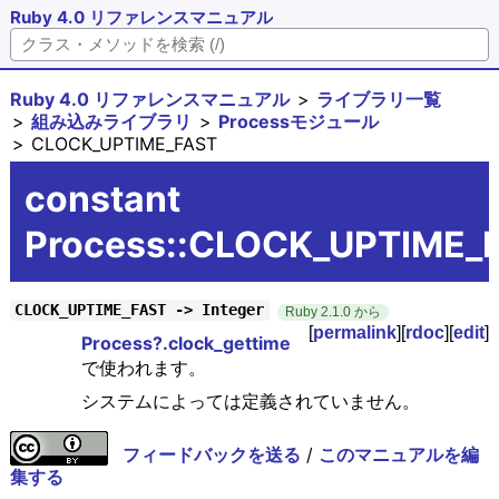
Ruby 4.0 リファレンスマニュアル
Ruby 4.0 リファレンスマニュアル
ライブラリ一覧
組み込みライブラリ
Processモジュール
CLOCK_UPTIME_FAST
constant
Process::CLOCK_UPTIME_
CLOCK_UPTIME_FAST -> Integer
Ruby 2.1.0 から
[
permalink
][
rdoc
][
edit
]
Process?.clock_gettime
で使われます。
システムによっては定義されていません。
フィードバックを送る
/
このマニュアルを編
集する