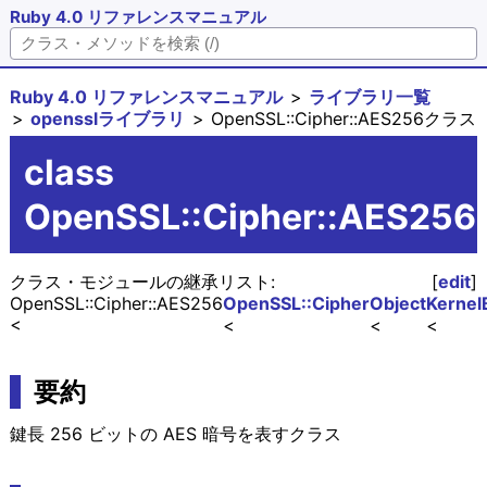
Ruby 4.0 リファレンスマニュアル
Ruby 4.0 リファレンスマニュアル
ライブラリ一覧
opensslライブラリ
OpenSSL::Cipher::AES256クラス
class
OpenSSL::Cipher::AES256
クラス・モジュールの継承リスト:
[
edit
]
OpenSSL::Cipher::AES256
OpenSSL::Cipher
Object
Kernel
要約
鍵長 256 ビットの AES 暗号を表すクラス