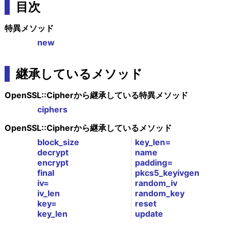
目次
特異メソッド
new
継承しているメソッド
OpenSSL::Cipherから継承している特異メソッド
ciphers
OpenSSL::Cipherから継承しているメソッド
block_size
key_len=
decrypt
name
encrypt
padding=
final
pkcs5_keyivgen
iv=
random_iv
iv_len
random_key
key=
reset
key_len
update