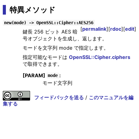
特異メソッド
new(mode) -> OpenSSL::Cipher::AES256
[
permalink
][
rdoc
][
edit
]
鍵長 256 ビット AES 暗
号オブジェクトを生成し、返します。
モードを文字列 mode で指定します。
指定可能なモードは
OpenSSL::Cipher.ciphers
で取得できます。
[PARAM]
:
mode
モード文字列
フィードバックを送る
/
このマニュアルを編
集する