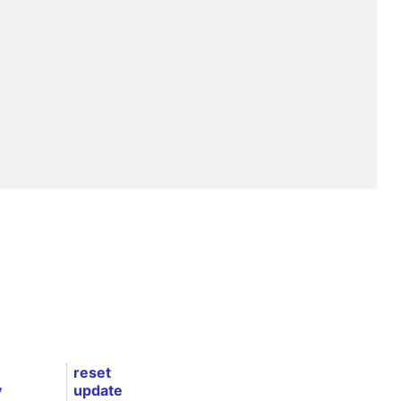
reset
y
update