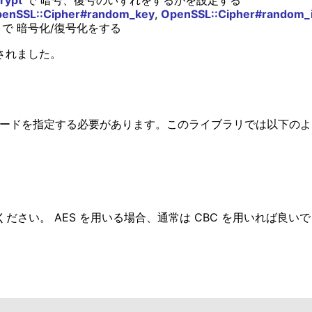
enSSL::Cipher#random_key
,
OpenSSL::Cipher#random_
で 暗号化/復号化をする
に改名されました。
にモードを指定する必要があります。このライブラリでは以下の
ださい。 AES を用いる場合、通常は CBC を用いれば良