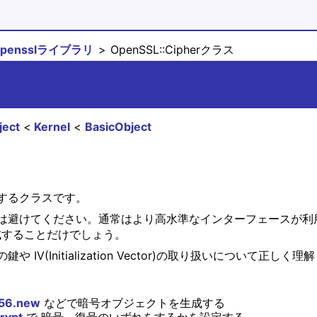
opensslライブラリ
OpenSSL::Cipherクラス
ject
Kernel
BasicObject
するクラスです。
は避けてください。通常はより高水準なインターフェースが利
することだけでしょう。
(Initialization Vector)の取り扱いについて正し
256.new
などで暗号オブジェクトを生成する
rypt
で 暗号、復号のいずれをするかを設定する