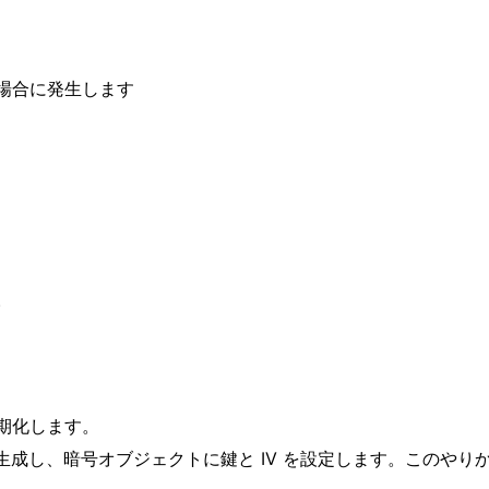
場合に発生します
。
期化します。
て鍵を生成し、暗号オブジェクトに鍵と IV を設定します。この