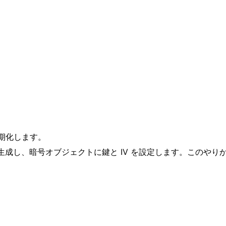
期化します。
て鍵を生成し、暗号オブジェクトに鍵と IV を設定します。この