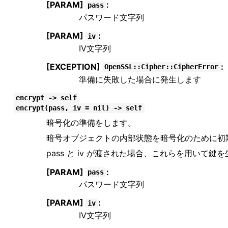
[PARAM]
:
pass
パスワード文字列
[PARAM]
:
iv
IV文字列
[EXCEPTION]
:
OpenSSL::Cipher::CipherError
準備に失敗した場合に発生します
encrypt -> self
encrypt(pass, iv = nil) -> self
暗号化の準備をします。
暗号オブジェクトの内部状態を暗号化のために初
pass と iv が渡された場合、これらを用い
[PARAM]
:
pass
パスワード文字列
[PARAM]
:
iv
IV文字列