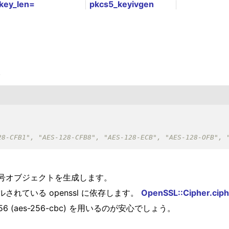
key_len=
pkcs5_keyivgen
。
号オブジェクトを生成します。
れている openssl に依存します。
OpenSSL::Cipher.cip
 (aes-256-cbc) を用いるのが安心でしょう。