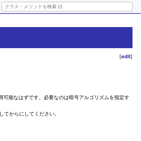
[
edit
]
用可能なはずです。必要なのは暗号アルゴリズムを指定す
く理解してからにしてください。