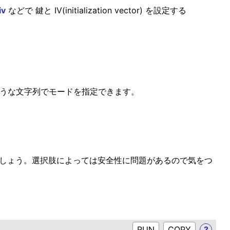
iv
などで 鍵と IV(initialization vector) を設定する
ような文字列でモードを指定できます。
いでしょう。選択肢によっては安全性に問題があるので気をつ
RUN
?