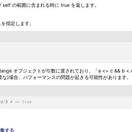
self の範囲に含まれる時に true を返します。
ンスを指定します。
まない Range オブジェクトが引数に渡されており、「a <= c && 
必要な)場合、パフォーマンスの問題が起きる可能性があります。
zz'
)
集する