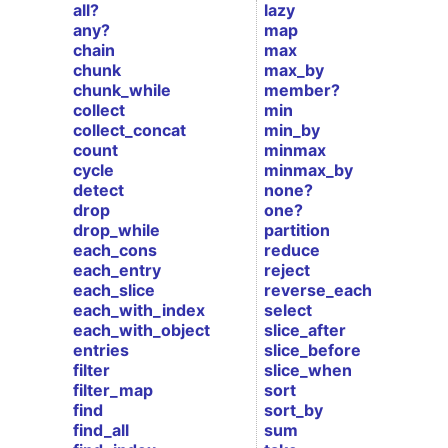
all?
lazy
any?
map
chain
max
chunk
max_by
chunk_while
member?
collect
min
collect_concat
min_by
count
minmax
cycle
minmax_by
detect
none?
drop
one?
drop_while
partition
each_cons
reduce
each_entry
reject
each_slice
reverse_each
each_with_index
select
each_with_object
slice_after
entries
slice_before
filter
slice_when
filter_map
sort
find
sort_by
find_all
sum