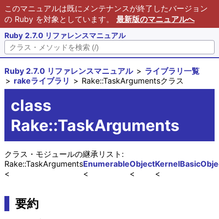
このマニュアルは既にメンテナンスが終了したバージョン
の Ruby を対象としています。
最新版のマニュアルへ
Ruby 2.7.0 リファレンスマニュアル
Ruby 2.7.0 リファレンスマニュアル
ライブラリ一覧
rakeライブラリ
Rake::TaskArgumentsクラス
class
Rake::TaskArguments
クラス・モジュールの継承リスト:
Rake::TaskArguments
Enumerable
Object
Kernel
BasicObje
要約