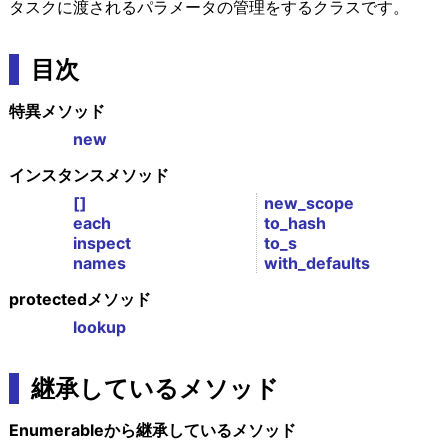
タスクに渡されるパラメータの管理をするクラスです。
目次
特異メソッド
new
インスタンスメソッド
[]
new_scope
each
to_hash
inspect
to_s
names
with_defaults
protectedメソッド
lookup
継承しているメソッド
Enumerableから継承しているメソッド