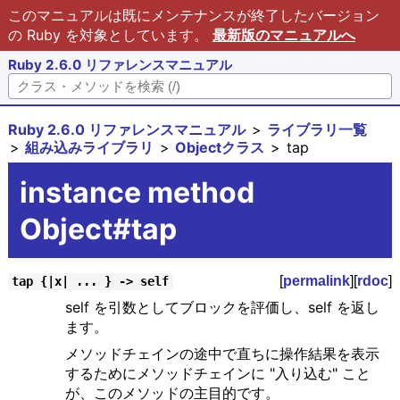
このマニュアルは既にメンテナンスが終了したバージョン
の Ruby を対象としています。
最新版のマニュアルへ
Ruby 2.6.0 リファレンスマニュアル
Ruby 2.6.0 リファレンスマニュアル
ライブラリ一覧
組み込みライブラリ
Objectクラス
tap
instance method
Object#tap
[
permalink
][
rdoc
]
tap {|x| ... } -> self
self を引数としてブロックを評価し、self を返し
ます。
メソッドチェインの途中で直ちに操作結果を表示
するためにメソッドチェインに "入り込む" こと
が、このメソッドの主目的です。