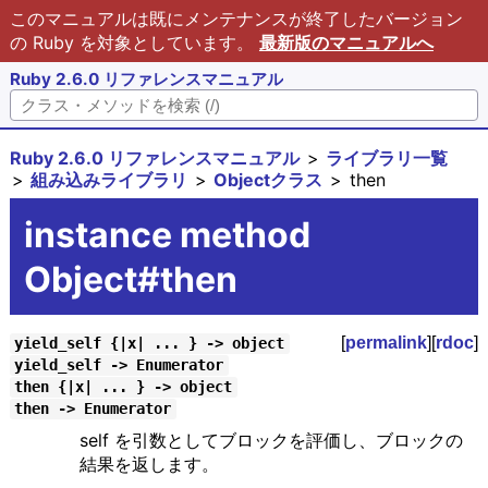
このマニュアルは既にメンテナンスが終了したバージョン
の Ruby を対象としています。
最新版のマニュアルへ
Ruby 2.6.0 リファレンスマニュアル
Ruby 2.6.0 リファレンスマニュアル
ライブラリ一覧
組み込みライブラリ
Objectクラス
then
instance method
Object#then
[
permalink
][
rdoc
]
yield_self {|x| ... } -> object
yield_self -> Enumerator
then {|x| ... } -> object
then -> Enumerator
self を引数としてブロックを評価し、ブロックの
結果を返します。