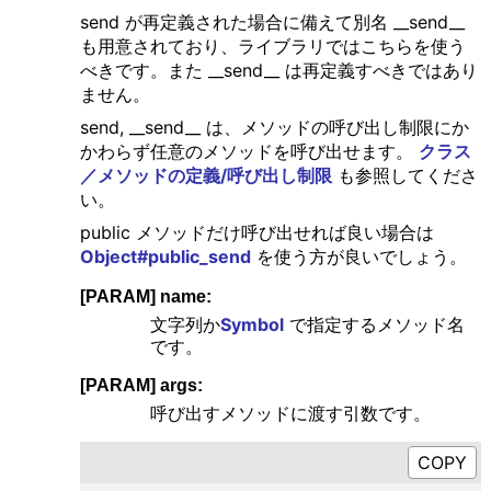
send が再定義された場合に備えて別名 __send__
も用意されており、ライブラリではこちらを使う
べきです。また __send__ は再定義すべきではあり
ません。
send, __send__ は、メソッドの呼び出し制限にか
かわらず任意のメソッドを呼び出せます。
クラス
／メソッドの定義/呼び出し制限
も参照してくださ
い。
public メソッドだけ呼び出せれば良い場合は
Object#public_send
を使う方が良いでしょう。
[PARAM] name:
文字列か
Symbol
で指定するメソッド名
です。
[PARAM] args:
呼び出すメソッドに渡す引数です。