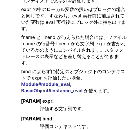
コンテキストで文字列を評価します。
expr の中のローカル変数の扱いはブロックの場合
と同じです。すなわち、eval 実行前に補足されて
いた変数は eval 実行後にブロック外に持ち出せま
す。
fname と lineno が与えられた場合には、ファイル
fname の行番号 lineno から文字列 expr が書かれ
ているかのようにコンパイルされます。スタック
トレースの表示などを差し替えることができま
す。
bind によらずに特定のオブジェクトのコンテキス
トで expr を評価したい場合、
Module#module_eval
,
BasicObject#instance_eval
が使えます。
[PARAM] expr:
評価する文字列です。
[PARAM] bind:
評価コンテキストです。