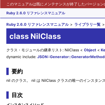
このマニュアルは既にメンテナンスが終了したバージョンの 
Ruby 2.6.0 リファレンスマニュアル
Ruby 2.6.0 リファレンスマニュアル
ライブラリ一覧
class NilClass
クラス・モジュールの継承リスト:
NilClass
Object
Ke
dynamic include:
JSON::Generator::GeneratorMethods
要約
nil のクラス。 nil は NilClass クラスの唯一のイ
目次
インスタンスメソッド