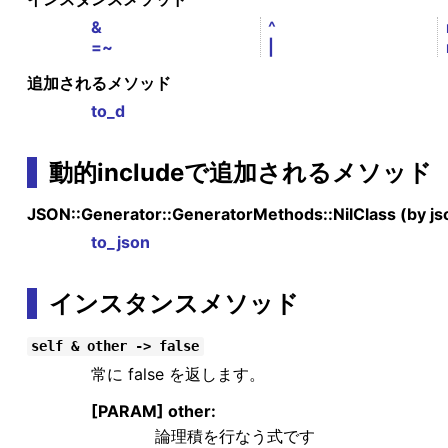
&
^
=~
|
追加されるメソッド
to_d
動的includeで追加されるメソッド
JSON::Generator::GeneratorMethods::NilClass (by js
to_json
インスタンスメソッド
self & other -> false
常に false を返します。
[PARAM] other:
論理積を行なう式です