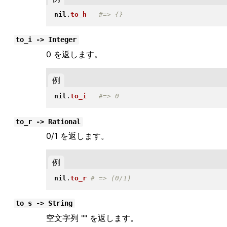
nil
.
to_h
to_i -> Integer
0 を返します。
例
nil
.
to_i
to_r -> Rational
0/1 を返します。
例
nil
.
to_r
to_s -> String
空文字列 "" を返します。