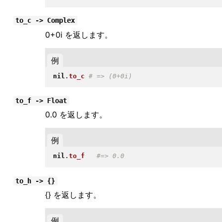
to_c -> Complex
0+0i を返します。
例
nil
.
to_c
to_f -> Float
0.0 を返します。
例
nil
.
to_f
to_h -> {}
{} を返します。
例