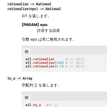
rationalize -> Rational
rationalize(eps) -> Rational
0/1 を返します。
[PARAM] eps:
許容する誤差
引数 eps は常に無視されます。
例
nil
.
rationalize
nil
.
rationalize
(
100
)
nil
.
rationalize
(
0.1
)
to_a -> Array
空配列 [] を返します。
例
nil
.
to_a