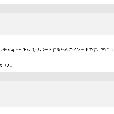
bj =~ /RE/ をサポートするためのメソッドです。常に ni
ません。