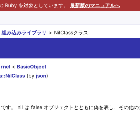
Ruby を対象としています。
最新版のマニュアルへ
組み込みライブラリ
NilClassクラス
rnel
BasicObject
::NilClass
(by
json
)
ンスタンスです。 nil は false オブジェクトとともに偽を表し、