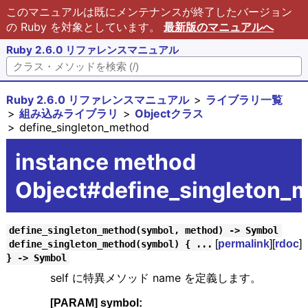
このマニュアルは既にメンテナンスが終了したバージョン
の Ruby を対象としています。
最新版のマニュアルへ
Ruby 2.6.0 リファレンスマニュアル
Ruby 2.6.0 リファレンスマニュアル
ライブラリ一覧
組み込みライブラリ
Objectクラス
define_singleton_method
instance method
Object#define_singleton_
define_singleton_method(symbol, method) -> Symbol
[
permalink
][
rdoc
]
define_singleton_method(symbol) { ...
} -> Symbol
self に特異メソッド name を定義します。
[PARAM] symbol: