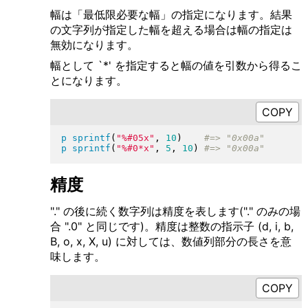
幅は「最低限必要な幅」の指定になります。結果
の文字列が指定した幅を超える場合は幅の指定は
無効になります。
幅として `*' を指定すると幅の値を引数から得るこ
とになります。
p
sprintf
(
"
%#05x
"
, 
10
)
p
sprintf
(
"
%#0*x
"
, 
5
, 
10
)
精度
"." の後に続く数字列は精度を表します("." のみの場
合 ".0" と同じです)。精度は整数の指示子 (d, i, b,
B, o, x, X, u) に対しては、数値列部分の長さを意
味します。