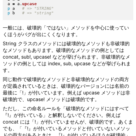
a 
=
 a
.
upcase
p
 a   
p
 b   
一般には、破壊的「ではない」メソッドを中心に使ってい
くほうがバグが出にくくなります。
String クラスのメソッドには破壊的なメソッドも非破壊的
なメソッドもあります。破壊的なメソッドの例としては
concat, sub!, upcase! などが挙げられます。非破壊的なメ
ソッドの例としては index, sub, upcase などが挙げられま
す。
同じ動作で破壊的なメソッドと非破壊的なメソッドの両方
が定義されているときは、破壊的なバージョンには名前の
最後に「!」が付いています。例えば upcase メソッドは非
破壊的で、upcase! メソッドは破壊的です。
ただし、この命名ルールを「破壊的なメソッドにはすべて
『!』が付いている」と解釈しないでください。例えば
concat には「!」が付いていませんが、破壊的です。あくま
でも、「『!』が付いているメソッドと付いていないメソッ
ドの両方があるときは、『!』が付いているほうが破壊的」