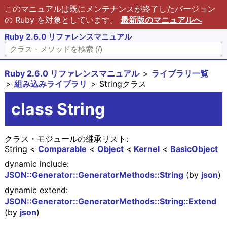
このマニュアルは既にメンテナンスが終了したバージョン
の Ruby を対象としています。
最新版のマニュアルへ
Ruby 2.6.0 リファレンスマニュアル
Ruby 2.6.0 リファレンスマニュアル
ライブラリ一覧
組み込みライブラリ
Stringクラス
class String
クラス・モジュールの継承リスト:
String
Comparable
Object
Kernel
BasicObject
dynamic include:
JSON::Generator::GeneratorMethods::String
(by
json
)
dynamic extend:
JSON::Generator::GeneratorMethods::String::Extend
(by
json
)