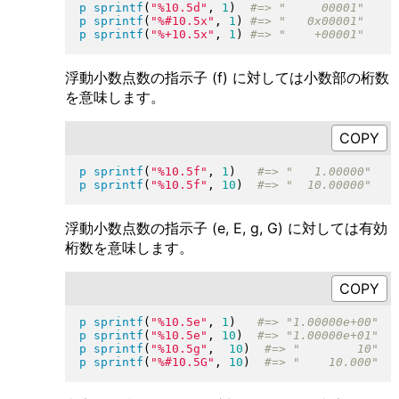
p
sprintf
(
"
%10.5d
"
, 
1
)
p
sprintf
(
"
%#10.5x
"
, 
1
)
p
sprintf
(
"
%+10.5x
"
, 
1
)
浮動小数点数の指示子 (f) に対しては小数部の桁数
を意味します。
p
sprintf
(
"
%10.5f
"
, 
1
)
p
sprintf
(
"
%10.5f
"
, 
10
)
浮動小数点数の指示子 (e, E, g, G) に対しては有効
桁数を意味します。
p
sprintf
(
"
%10.5e
"
, 
1
)
p
sprintf
(
"
%10.5e
"
, 
10
)
p
sprintf
(
"
%10.5g
"
,  
10
)
p
sprintf
(
"
%#10.5G
"
, 
10
)