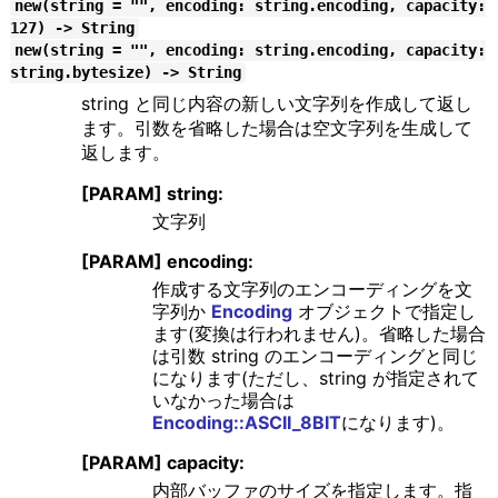
new(string = "", encoding: string.encoding, capacity:
127) -> String
new(string = "", encoding: string.encoding, capacity:
string.bytesize) -> String
string と同じ内容の新しい文字列を作成して返し
ます。引数を省略した場合は空文字列を生成して
返します。
[PARAM] string:
文字列
[PARAM] encoding:
作成する文字列のエンコーディングを文
字列か
Encoding
オブジェクトで指定し
ます(変換は行われません)。省略した場合
は引数 string のエンコーディングと同じ
になります(ただし、string が指定されて
いなかった場合は
Encoding::ASCII_8BIT
になります)。
[PARAM] capacity:
内部バッファのサイズを指定します。指