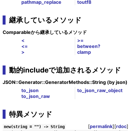
pathmap_replace
toutf8
継承しているメソッド
Comparableから継承しているメソッド
<
>=
<=
between?
>
clamp
動的includeで追加されるメソッド
JSON::Generator::GeneratorMethods::String (by json)
to_json
to_json_raw_object
to_json_raw
特異メソッド
[
permalink
][
rdoc
]
new(string = "") -> String