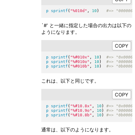
p
sprintf
(
"
%010d
"
, 
10
)
`#' と一緒に指定した場合の出力は以下の
ようになります。
p
sprintf
(
"
%#010x
"
, 
10
)
p
sprintf
(
"
%#010o
"
, 
10
)
p
sprintf
(
"
%#010b
"
, 
10
)
これは、以下と同じです。
p
sprintf
(
"
%#10.8x
"
, 
10
)
p
sprintf
(
"
%#10.9o
"
, 
10
)
p
sprintf
(
"
%#10.8b
"
, 
10
)
通常は、以下のようになります。