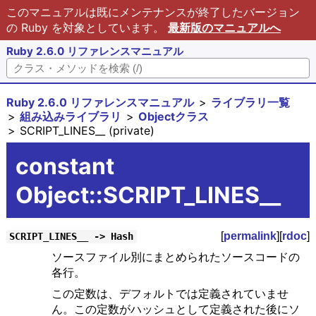
このマニュアルは既にメンテナンスが終了したバージョン
の Ruby を対象としています。
最新版のマニュアルへ
Ruby 2.6.0 リファレンスマニュアル
Ruby 2.6.0 リファレンスマニュアル
ライブラリ一覧
組み込みライブラリ
Objectクラス
SCRIPT_LINES__ (private)
constant
Object::SCRIPT_LINES__
[
permalink
][
rdoc
]
SCRIPT_LINES__ -> Hash
ソースファイル別にまとめられたソースコードの
各行。
この定数は、デフォルトでは定義されていませ
ん。この定数がハッシュとして定義された後にソ