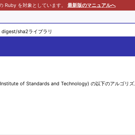
Ruby を対象としています。
最新版のマニュアルへ
digest/sha2ライブラリ
ional Institute of Standards and Technology