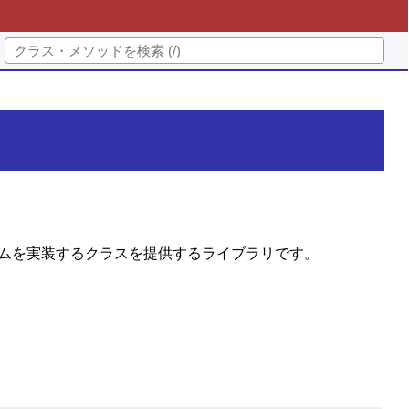
) の以下のアルゴリズムを実装するクラスを提供するライブラリです。