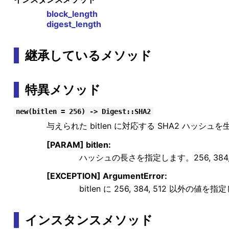
block_length
digest_length
継承しているメソッド
特異メソッド
new(bitlen = 256) -> Digest::SHA2
与えられた bitlen に対応する SHA2 ハ
[PARAM] bitlen:
ハッシュの長さを指定します。256, 384
[EXCEPTION] ArgumentError:
bitlen に 256, 384, 512 以外
インスタンスメソッド