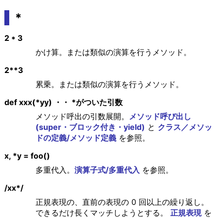
*
2 * 3
かけ算。または類似の演算を行うメソッド。
2**3
累乗。または類似の演算を行うメソッド。
def xxx(*yy) ・・ *がついた引数
メソッド呼出の引数展開。
メソッド呼び出し
(super・ブロック付き・yield)
と
クラス／メソッ
ドの定義/メソッド定義
を参照。
x, *y = foo()
多重代入。
演算子式/多重代入
を参照。
/xx*/
正規表現の、直前の表現の 0 回以上の繰り返し。
できるだけ長くマッチしようとする。
正規表現
を