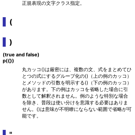
正規表現の文字クラス指定。
(
)
(true and false)
p({})
丸カッコ()は厳密には、複数の文、式をまとめてひ
とつの式にするグループ化の()（上の例のカッコ）
とメソッドの引数を明示する()（下の例のカッコ）
があります。下の例はカッコを省略した場合に引
数として解釈されません。例のような特別な場合
を除き、普段は使い分けを意識する必要はありま
せん。()は意味が不明瞭にならない範囲で省略が可
能です。
"