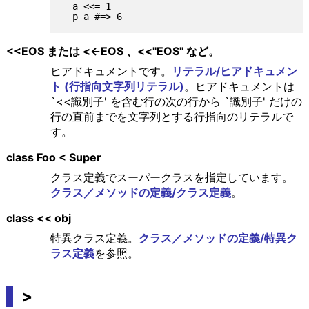
  a <<= 1

<<EOS または <<-EOS 、<<"EOS" など。
ヒアドキュメントです。
リテラル/ヒアドキュメン
ト (行指向文字列リテラル)
。ヒアドキュメントは
`<<識別子' を含む行の次の行から `識別子' だけの
行の直前までを文字列とする行指向のリテラルで
す。
class Foo < Super
クラス定義でスーパークラスを指定しています。
クラス／メソッドの定義/クラス定義
。
class << obj
特異クラス定義。
クラス／メソッドの定義/特異ク
ラス定義
を参照。
>