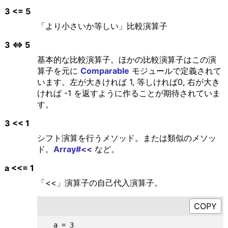
3 <= 5
「より小さいか等しい」比較演算子
3 <=> 5
基本的な比較演算子。ほかの比較演算子はこの演
算子を元に
Comparable
モジュールで定義されて
います。左が大きければ 1, 等しければ0, 右が大き
ければ -1 を返すように作ることが期待されていま
す。
3 << 1
シフト演算を行うメソッド。または類似のメソッ
ド。
Array#<<
など。
a <<= 1
「<<」演算子の自己代入演算子。
  a = 3
