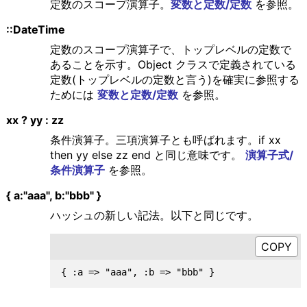
定数のスコープ演算子。
変数と定数/定数
を参照。
::DateTime
定数のスコープ演算子で、トップレベルの定数で
あることを示す。Object クラスで定義されている
定数(トップレベルの定数と言う)を確実に参照する
ためには
変数と定数/定数
を参照。
xx ? yy : zz
条件演算子。三項演算子とも呼ばれます。if xx
then yy else zz end と同じ意味です。
演算子式/
条件演算子
を参照。
{ a:"aaa", b:"bbb" }
ハッシュの新しい記法。以下と同じです。