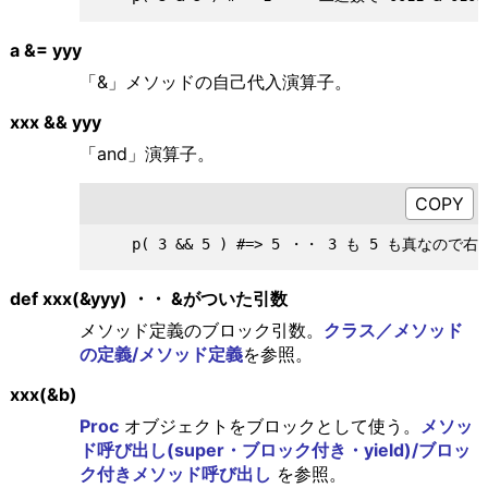
a &= yyy
「&」メソッドの自己代入演算子。
xxx && yyy
「and」演算子。
def xxx(&yyy) ・・ &がついた引数
メソッド定義のブロック引数。
クラス／メソッド
の定義/メソッド定義
を参照。
xxx(&b)
Proc
オブジェクトをブロックとして使う。
メソッ
ド呼び出し(super・ブロック付き・yield)/ブロッ
ク付きメソッド呼び出し
を参照。