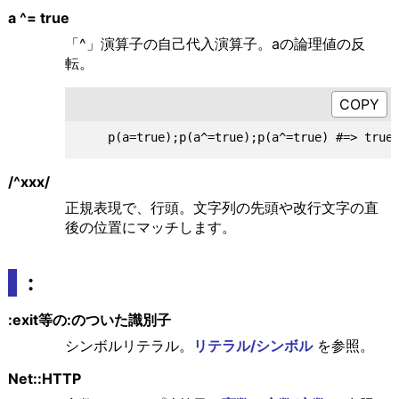
a ^= true
「^」演算子の自己代入演算子。aの論理値の反
転。
/^xxx/
正規表現で、行頭。文字列の先頭や改行文字の直
後の位置にマッチします。
:
:exit等の:のついた識別子
シンボルリテラル。
リテラル/シンボル
を参照。
Net::HTTP