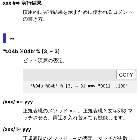
xxx #=> 実行結果
慣用的に実行結果を示すために使われるコメント
の書き方。
~
'%04b %04b' % [3, ~ 3]
ビット演算の否定。
/xxx/ =~ yyy
正規表現のメソッド =~ 。正規表現と文字列をマ
ッチさせる。両辺を入れ替えても機能します。
/xxx/ !~ yyy
正規表現のメソッド =~ の否定。マッチが失敗し