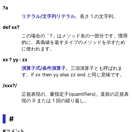
?a
リテラル/文字列リテラル
。長さ 1 の文字列。
def xx?
この場合の「?」はメソッド名の一部分です。慣用
的に、真偽値を返すタイプのメソッドを示すため
に使われます。
xx ? yy : zz
演算子式/条件演算子
。三項演算子とも呼ばれま
す。if xx then yy else zz end と同じ意味です。
/xxx?/
正規表現の、量指定子(quantifiers)。直前の正規表
現の 0 または 1 回の繰り返し。
#
#コメント