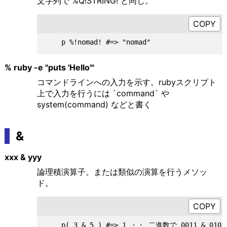
文字列で %Q!STRING! と同じ。
% ruby -e "puts 'Hello'"
コマンドラインへの入力を示す。rubyスクリプト
上で入力を行うには `command` や
system(command) などと書く
&
xxx & yyy
論理積演算子。または類似の演算を行うメソッ
ド。