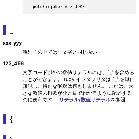
_
xxx_yyy
識別子の中では小文字と同じ扱い
123_456
文字コード以外の数値リテラルには、`_' を含める
ことができます。 ruby インタプリタは `_' を単に
無視し、特別な解釈は何もしません。 これは、大
きな数値の桁数がひと目でわかるように記述する
のに便利です。
リテラル/数値リテラル
を参照。
{