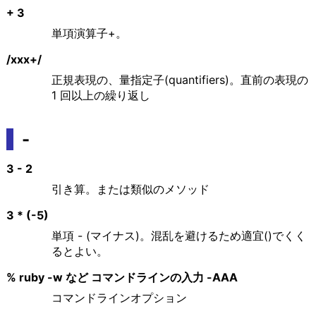
+ 3
単項演算子+。
/xxx+/
正規表現の、量指定子(quantifiers)。直前の表現の
1 回以上の繰り返し
-
3 - 2
引き算。または類似のメソッド
3 * (-5)
単項 - (マイナス)。混乱を避けるため適宜()でくく
るとよい。
% ruby -w など コマンドラインの入力 -AAA
コマンドラインオプション