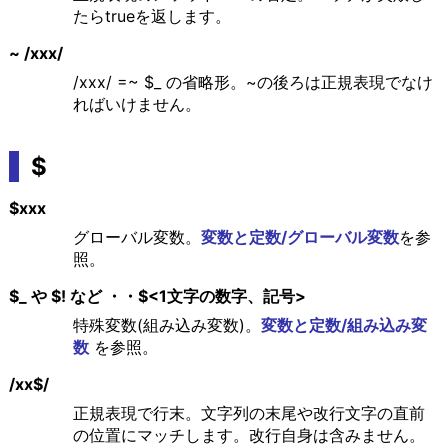
たらtrueを返します。
~ /xxx/
/xxx/ =~ $_ の省略形。~の後ろは正規表現でなけ
ればいけません。
$
$xxx
グローバル変数。
変数と定数/グローバル変数
を参
照。
$_ や $! など ・・$<1文字の数字、記号>
特殊変数(組み込み変数)。
変数と定数/組み込み変
数
を参照。
/xx$/
正規表現で行末。文字列の末尾や改行文字の直前
の位置にマッチします。改行自身は含みません。