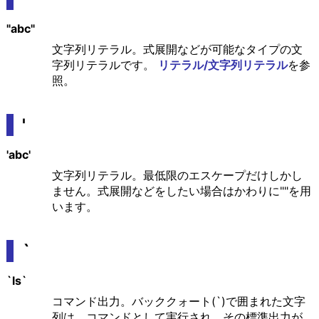
"abc"
文字列リテラル。式展開などが可能なタイプの文
字列リテラルです。
リテラル/文字列リテラル
を参
照。
'
'abc'
文字列リテラル。最低限のエスケープだけしかし
ません。式展開などをしたい場合はかわりに""を用
います。
`
`ls`
コマンド出力。バッククォート(`)で囲まれた文字
列は、コマンドとして実行され、その標準出力が