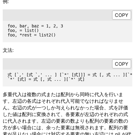
例:
foo, bar, baz = 1, 2, 3

foo, = list()

文法:
式 [`,' [式 `,' ... ] [`*' [式]]] = 式 [, 式 ... ][`*'
多重代入は複数の式または配列から同時に代入を行いま
す。左辺の各式はそれぞれ代入可能でなければなりませ
ん。右辺の式が一つしか与えられなかった場合、式を評価
した値は配列に変換されて、各要素が左辺のそれぞれの式
に代入されます。左辺の要素の数よりも配列の要素の数の
方が多い場合には、余った要素は無視されます。配列の要
素が足りない場合には対応する要素の無い左辺には nil が代