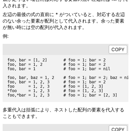
入されます。
左辺の最後の式の直前に * がついていると、対応する左辺
のない余った要素が配列として代入されます。余った要素
が無い時には空の配列が代入されます。
例:
foo, bar = [1, 2]       # foo = 1; bar = 2

foo, bar = 1, 2         # foo = 1; bar = 2

foo, bar = 1            # foo = 1; bar = nil

foo, bar, baz = 1, 2    # foo = 1; bar = 2; baz = nil
foo, bar = 1, 2, 3      # foo = 1; bar = 2

foo      = 1, 2, 3      # foo = [1, 2, 3]

*foo     = 1, 2, 3      # foo = [1, 2, 3]

多重代入は括弧により、ネストした配列の要素を代入する
こともできます。