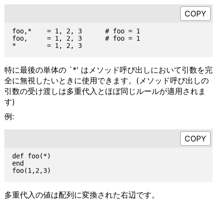
foo,*    = 1, 2, 3      # foo = 1

foo,     = 1, 2, 3      # foo = 1

特に最後の単体の `*' はメソッド呼び出しにおいて引数を完
全に無視したいときに使用できます。(メソッド呼び出しの
引数の受け渡しは多重代入とほぼ同じルールが適用されま
す)
例:
def foo(*)

end

多重代入の値は配列に変換された右辺です。