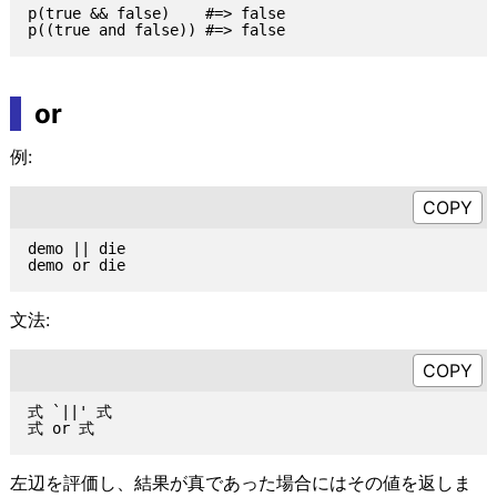
p(true && false)    #=> false

or
例:
demo || die

文法:
式 `||' 式

左辺を評価し、結果が真であった場合にはその値を返しま