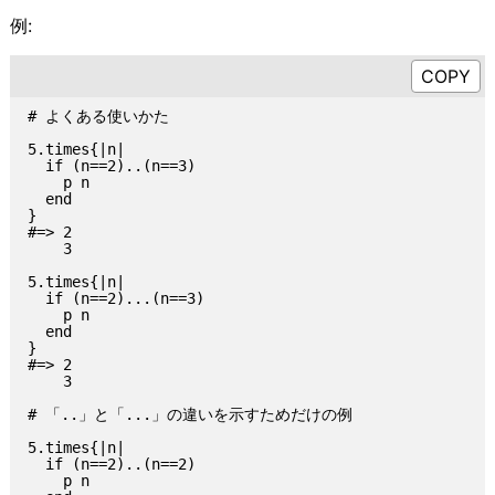
例:
# よくある使いかた

5.times{|n|

  if (n==2)..(n==3)

    p n

  end

}

#=> 2

    3

5.times{|n|

  if (n==2)...(n==3)

    p n

  end

}

#=> 2

    3

# 「..」と「...」の違いを示すためだけの例

5.times{|n|

  if (n==2)..(n==2)

    p n
