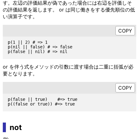
す。左辺の評価結果が偽であった場合には右辺を評価しそ
の評価結果を返します。 or は同じ働きをする優先順位の低
い演算子です。
p(1 || 2) # => 1

p(nil || false) # => false

or を伴う式をメソッドの引数に渡す場合は二重に括弧が必
要となります。
p(false || true)    #=> true

not