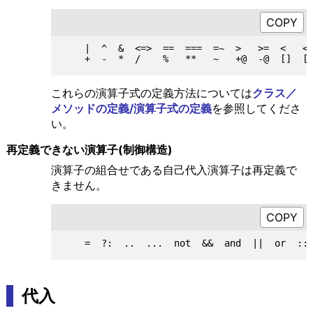
    |  ^  &  <=>  ==  ===  =~  >   >=  <   <=
これらの演算子式の定義方法については
クラス／
メソッドの定義/演算子式の定義
を参照してくださ
い。
再定義できない演算子(制御構造)
演算子の組合せである自己代入演算子は再定義で
きません。
代入