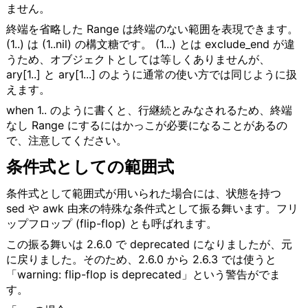
ません。
終端を省略した Range は終端のない範囲を表現できます。
(1..) は (1..nil) の構文糖です。 (1...) とは exclude_end が違
うため、オブジェクトとしては等しくありませんが、
ary[1..] と ary[1...] のように通常の使い方では同じように扱
えます。
when 1.. のように書くと、行継続とみなされるため、終端
なし Range にするにはかっこが必要になることがあるの
で、注意してください。
条件式としての範囲式
条件式として範囲式が用いられた場合には、状態を持つ
sed や awk 由来の特殊な条件式として振る舞います。フリ
ップフロップ (flip-flop) とも呼ばれます。
この振る舞いは 2.6.0 で deprecated になりましたが、元
に戻りました。そのため、2.6.0 から 2.6.3 では使うと
「warning: flip-flop is deprecated」という警告がでま
す。