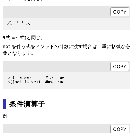
!(式 =~ 式)と同じ。
not を伴う式をメソッドの引数に渡す場合は二重に括弧が必
要となります。
p(! false)      #=> true

条件演算子
例: