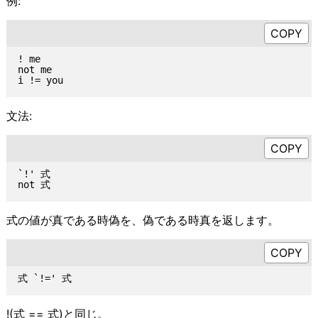
例:
! me

not me

文法:
`!' 式

式の値が真である時偽を、偽である時真を返します。
!(式 == 式)と同じ。