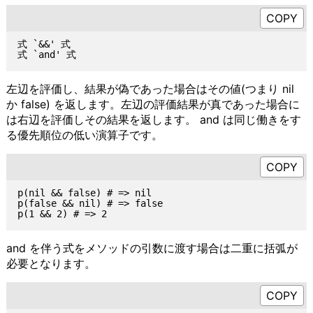
式 `&&' 式

左辺を評価し、結果が偽であった場合はその値(つまり nil
か false) を返します。左辺の評価結果が真であった場合に
は右辺を評価しその結果を返します。 and は同じ働きをす
る優先順位の低い演算子です。
p(nil && false) # => nil

p(false && nil) # => false

and を伴う式をメソッドの引数に渡す場合は二重に括弧が
必要となります。