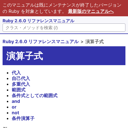
このマニュアルは既にメンテナンスが終了したバージョン
の Ruby を対象としています。
最新版のマニュアルへ
Ruby 2.6.0 リファレンスマニュアル
Ruby 2.6.0 リファレンスマニュアル
演算子式
演算子式
代入
自己代入
多重代入
範囲式
条件式としての範囲式
and
or
not
条件演算子