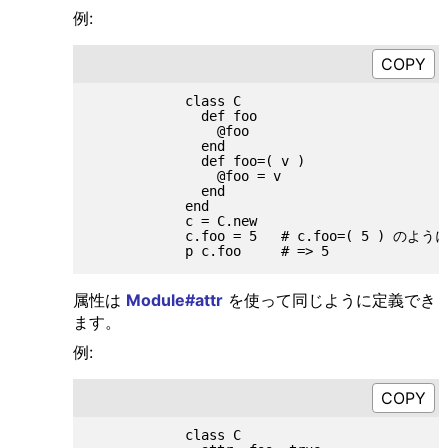
例:
            class C

              def foo

                @foo

              end

              def foo=( v )

                @foo = v

              end

            end

            c = C.new

            c.foo = 5   # c.foo=( 5 ) のよ
属性は
Module#attr
を使って同じように定義でき
ます。
例:
            class C
