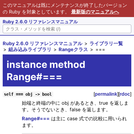
このマニュアルは既にメンテナンスが終了したバージョン
の Ruby を対象としています。
最新版のマニュアルへ
Ruby 2.6.0 リファレンスマニュアル
Ruby 2.6.0 リファレンスマニュアル
ライブラリ一覧
組み込みライブラリ
Rangeクラス
===
instance method
Range#===
[
permalink
][
rdoc
]
self === obj -> bool
始端と終端の中に obj があるとき、true を返しま
す。そうでないとき、false を返します。
Range#===
は主に case 式での比較に用いられ
ます。